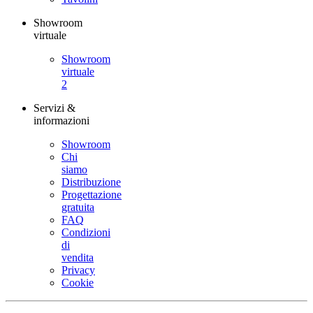
Showroom
virtuale
Showroom
virtuale
2
Servizi &
informazioni
Showroom
Chi
siamo
Distribuzione
Progettazione
gratuita
FAQ
Condizioni
di
vendita
Privacy
Cookie