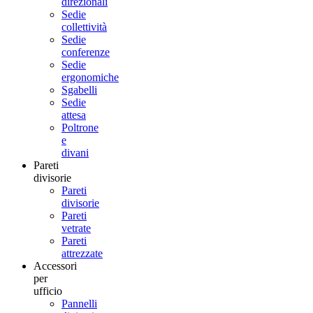
direzionali
Sedie
collettività
Sedie
conferenze
Sedie
ergonomiche
Sgabelli
Sedie
attesa
Poltrone
e
divani
Pareti
divisorie
Pareti
divisorie
Pareti
vetrate
Pareti
attrezzate
Accessori
per
ufficio
Pannelli