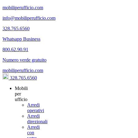
mobiliperufficio.com
info@mobiliperufficio.com
328.765.6560
Whatsapp Business
800.62.90.91
Numero verde gratuito
mobiliperufficio.com
328.765.6560
Mobili
per
ufficio
Arredi
operativi
Arredi
direzionali
Arredi
con