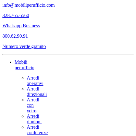
info@mobiliperufficio.com
328.765.6560
Whatsapp Business
800.62.90.91
Numero verde gratuito
Mobili
per ufficio
Arredi
operativi
Arredi
direzionali
Arredi
con
vetro
Arredi
riunioni
Arredi
conferenze