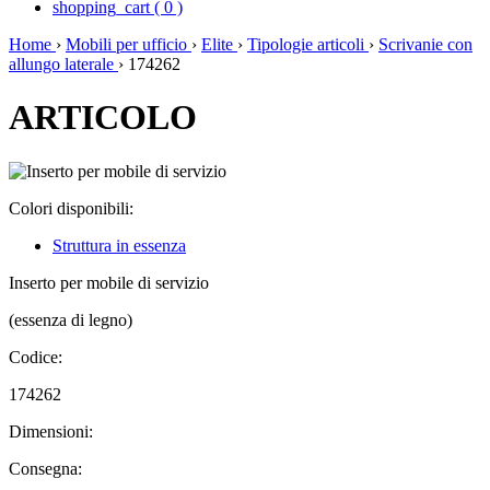
shopping_cart
(
0
)
Home
›
Mobili per ufficio
›
Elite
›
Tipologie articoli
›
Scrivanie con
allungo laterale
›
174262
ARTICOLO
Colori disponibili:
Struttura in essenza
Inserto per mobile di servizio
(essenza di legno)
Codice:
174262
Dimensioni:
Consegna: