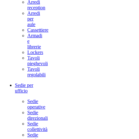
Arredi
reception
Arredi
per
aule
Cassettiere
Armadi
e
librerie
Lockers
Tavoli
pieghevoli
Tavoli
regolabili
Sedie per
ufficio
Sedie
operative
Sedie
direzionali
Sedie
collettività
Sedie