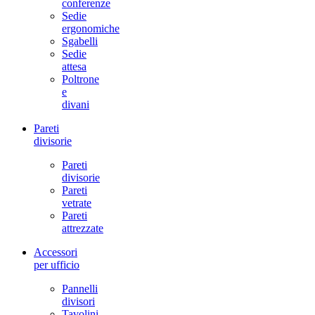
conferenze
Sedie
ergonomiche
Sgabelli
Sedie
attesa
Poltrone
e
divani
Pareti
divisorie
Pareti
divisorie
Pareti
vetrate
Pareti
attrezzate
Accessori
per ufficio
Pannelli
divisori
Tavolini