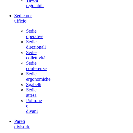
Tavoli
regolabili
Sedie per
ufficio
Sedie
operative
Sedie
direzionali
Sedie
collettività
Sedie
conferenze
Sedie
ergonomiche
Sgabelli
Sedie
attesa
Poltrone
e
divani
Pareti
divisorie