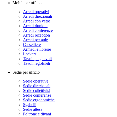
Mobili per ufficio
Arredi operativi
Arredi direzionali
Arredi con vetro
Arredi riunioni
Arredi conferenze
Arredi reception
Arredi per aule
Cassettiere
Armadi e librerie
Lockers
Tavoli pieghevoli
Tavoli regolabili
Sedie per ufficio
Sedie operative
Sedie direzionali
Sedie collettività
Sedie conferenze
Sedie ergonomiche
Sgabelli
Sedie attesa
Poltrone e divani