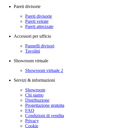
Pareti divisorie
Pareti divisorie
Pareti vetrate
Pareti attrezzate
Accessori per ufficio
Pannelli divisori
Tavolini
Showroom virtuale
Showroom virtuale 2
Servizi & informazioni
Showroom
Chi siamo
Distribuzione
Progettazione gratuita
FAQ
Condizioni di vendita
Privacy
Cookie