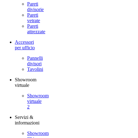
Pareti
divisorie
Pareti
vetrate
Pareti
attrezzate
Accessori
per ufficio
Pannelli
divisori
Tavolini
Showroom
virtuale
Showroom
virtuale
2
Servizi &
informazioni
Showroom