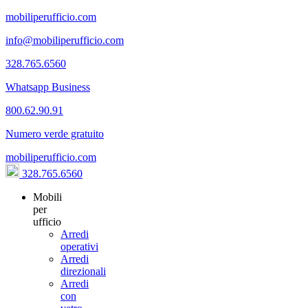
mobiliperufficio.com
info@mobiliperufficio.com
328.765.6560
Whatsapp Business
800.62.90.91
Numero verde gratuito
mobiliperufficio.com
328.765.6560
Mobili
per
ufficio
Arredi
operativi
Arredi
direzionali
Arredi
con