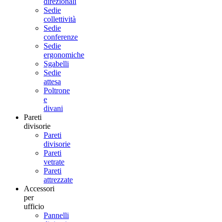
direzionali
Sedie
collettività
Sedie
conferenze
Sedie
ergonomiche
Sgabelli
Sedie
attesa
Poltrone
e
divani
Pareti
divisorie
Pareti
divisorie
Pareti
vetrate
Pareti
attrezzate
Accessori
per
ufficio
Pannelli