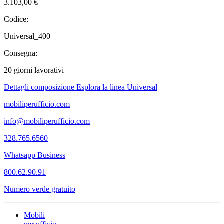
3.103,00 €
Codice:
Universal_400
Consegna:
20 giorni lavorativi
Dettagli composizione
Esplora la linea Universal
mobiliperufficio.com
info@mobiliperufficio.com
328.765.6560
Whatsapp Business
800.62.90.91
Numero verde gratuito
Mobili