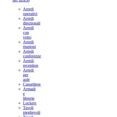
per ufficio
Arredi
operativi
Arredi
direzionali
Arredi
con
vetro
Arredi
riunioni
Arredi
conferenze
Arredi
reception
Arredi
per
aule
Cassettiere
Armadi
e
librerie
Lockers
Tavoli
pieghevoli