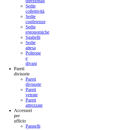
direzionali
Sedie
collettività
Sedie
conferenze
Sedie
ergonomiche
Sgabelli
Sedie
attesa
Poltrone
e
divani
Pareti
divisorie
Pareti
divisorie
Pareti
vetrate
Pareti
attrezzate
Accessori
per
ufficio
Pannelli