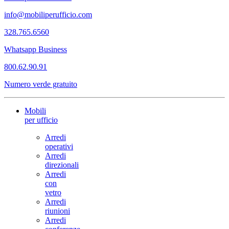
info@mobiliperufficio.com
328.765.6560
Whatsapp Business
800.62.90.91
Numero verde gratuito
Mobili
per ufficio
Arredi
operativi
Arredi
direzionali
Arredi
con
vetro
Arredi
riunioni
Arredi