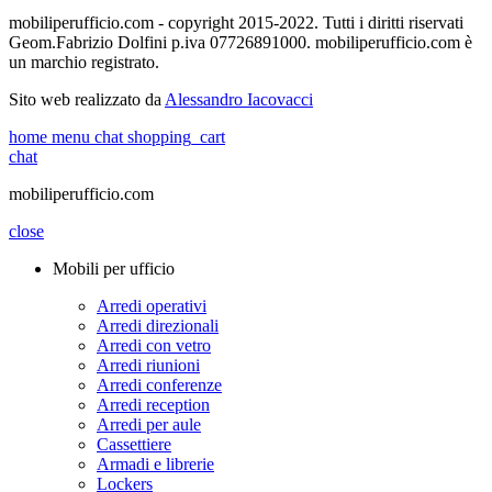
mobiliperufficio.com - copyright 2015-2022. Tutti i diritti riservati
Geom.Fabrizio Dolfini p.iva 07726891000. mobiliperufficio.com è
un marchio registrato.
Sito web realizzato da
Alessandro Iacovacci
home
menu
chat
shopping_cart
chat
mobiliperufficio.com
close
Mobili per ufficio
Arredi operativi
Arredi direzionali
Arredi con vetro
Arredi riunioni
Arredi conferenze
Arredi reception
Arredi per aule
Cassettiere
Armadi e librerie
Lockers