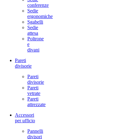
conferenze
Sedie
ergonomiche
Sgabelli
Sedie
attesa
Poltrone
e
divani
Pareti
divisorie
Pareti
divisorie
Pareti
vetrate
Pareti
attrezzate
Accessori
per ufficio
Pannelli
divisori