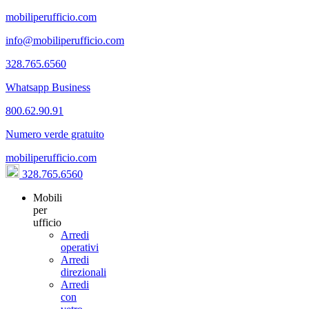
mobiliperufficio.com
info@mobiliperufficio.com
328.765.6560
Whatsapp Business
800.62.90.91
Numero verde gratuito
mobiliperufficio.com
328.765.6560
Mobili
per
ufficio
Arredi
operativi
Arredi
direzionali
Arredi
con