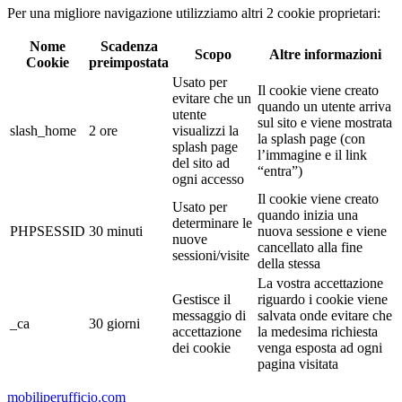
Per una migliore navigazione utilizziamo altri 2 cookie proprietari:
Nome
Scadenza
Scopo
Altre informazioni
Cookie
preimpostata
Usato per
Il cookie viene creato
evitare che un
quando un utente arriva
utente
sul sito e viene mostrata
slash_home
2 ore
visualizzi la
la splash page (con
splash page
l’immagine e il link
del sito ad
“entra”)
ogni accesso
Il cookie viene creato
Usato per
quando inizia una
determinare le
PHPSESSID
30 minuti
nuova sessione e viene
nuove
cancellato alla fine
sessioni/visite
della stessa
La vostra accettazione
Gestisce il
riguardo i cookie viene
messaggio di
salvata onde evitare che
_ca
30 giorni
accettazione
la medesima richiesta
dei cookie
venga esposta ad ogni
pagina visitata
mobiliperufficio.com