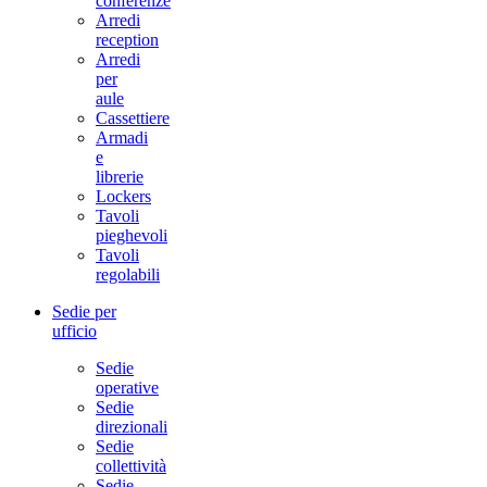
conferenze
Arredi
reception
Arredi
per
aule
Cassettiere
Armadi
e
librerie
Lockers
Tavoli
pieghevoli
Tavoli
regolabili
Sedie per
ufficio
Sedie
operative
Sedie
direzionali
Sedie
collettività
Sedie