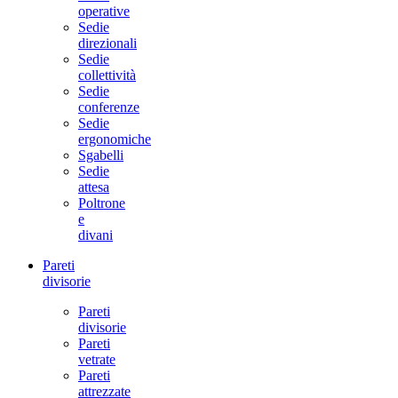
operative
Sedie
direzionali
Sedie
collettività
Sedie
conferenze
Sedie
ergonomiche
Sgabelli
Sedie
attesa
Poltrone
e
divani
Pareti
divisorie
Pareti
divisorie
Pareti
vetrate
Pareti
attrezzate