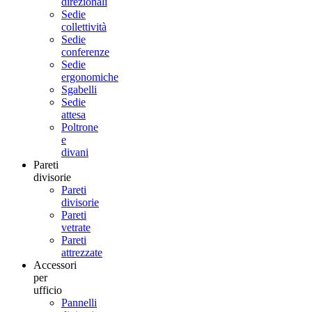
direzionali
Sedie
collettività
Sedie
conferenze
Sedie
ergonomiche
Sgabelli
Sedie
attesa
Poltrone
e
divani
Pareti
divisorie
Pareti
divisorie
Pareti
vetrate
Pareti
attrezzate
Accessori
per
ufficio
Pannelli