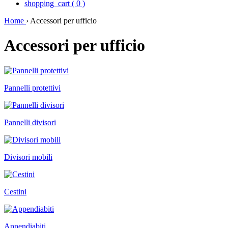
shopping_cart
(
0
)
Home
›
Accessori per ufficio
Accessori per ufficio
Pannelli protettivi
Pannelli divisori
Divisori mobili
Cestini
Appendiabiti