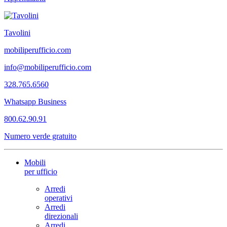
Tavolini
mobiliperufficio.com
info@mobiliperufficio.com
328.765.6560
Whatsapp Business
800.62.90.91
Numero verde gratuito
Mobili
per ufficio
Arredi
operativi
Arredi
direzionali
Arredi