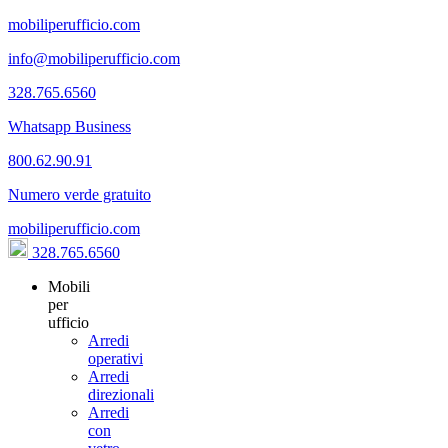
mobiliperufficio.com
info@mobiliperufficio.com
328.765.6560
Whatsapp Business
800.62.90.91
Numero verde gratuito
mobiliperufficio.com
328.765.6560
Mobili
per
ufficio
Arredi
operativi
Arredi
direzionali
Arredi
con