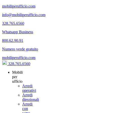
mobiliperufficio.com
info@mobiliperufficio.com
328.765.6560
Whatsapp Business
800.62.90.91
Numero verde gratuito
mobiliperufficio.com
328.765.6560
Mobili
per
ufficio
Arredi
operativi
Arredi
direzionali
Arredi
con