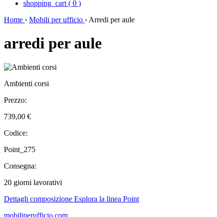
shopping_cart
(
0
)
Home
›
Mobili per ufficio
›
Arredi per aule
arredi per aule
Ambienti corsi
Prezzo:
739,00 €
Codice:
Point_275
Consegna:
20 giorni lavorativi
Dettagli composizione
Esplora la linea Point
mobiliperufficio.com