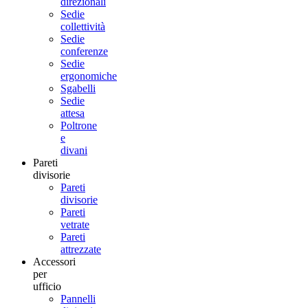
direzionali
Sedie
collettività
Sedie
conferenze
Sedie
ergonomiche
Sgabelli
Sedie
attesa
Poltrone
e
divani
Pareti
divisorie
Pareti
divisorie
Pareti
vetrate
Pareti
attrezzate
Accessori
per
ufficio
Pannelli