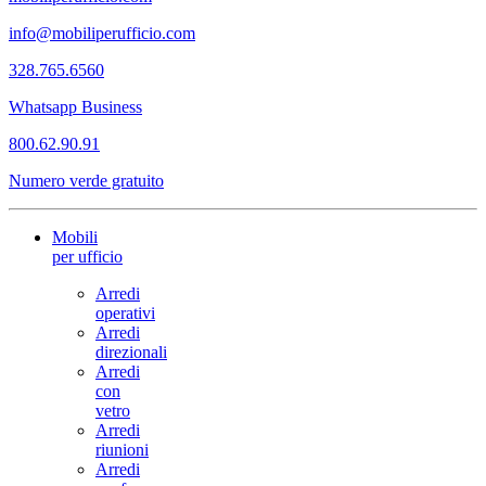
info@mobiliperufficio.com
328.765.6560
Whatsapp Business
800.62.90.91
Numero verde gratuito
Mobili
per ufficio
Arredi
operativi
Arredi
direzionali
Arredi
con
vetro
Arredi
riunioni
Arredi