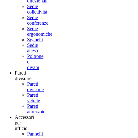
direzionali
Sedie
collettività
Sedie
conferenze
Sedie
ergonomiche
Sgabelli
Sedie
attesa
Poltrone
e
divani
Pareti
divisorie
Pareti
divisorie
Pareti
vetrate
Pareti
attrezzate
Accessori
per
ufficio
Pannelli