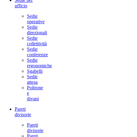
Sedie per
ufficio
Sedie
operative
Sedie
direzionali
Sedie
collettività
Sedie
conferenze
Sedie
ergonomiche
Sgabelli
Sedie
attesa
Poltrone
e
divani
Pareti
divisorie
Pareti
divisorie
Pareti