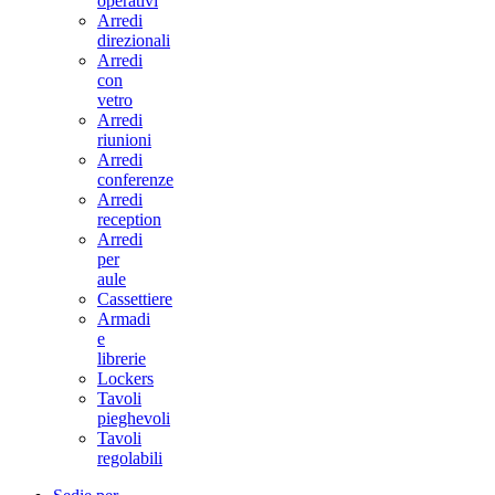
operativi
Arredi
direzionali
Arredi
con
vetro
Arredi
riunioni
Arredi
conferenze
Arredi
reception
Arredi
per
aule
Cassettiere
Armadi
e
librerie
Lockers
Tavoli
pieghevoli
Tavoli
regolabili