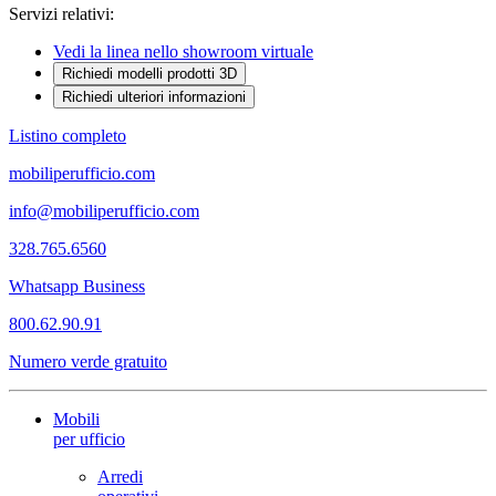
Servizi relativi:
Vedi la linea nello showroom virtuale
Richiedi modelli prodotti 3D
Richiedi ulteriori informazioni
Listino completo
mobiliperufficio.com
info@mobiliperufficio.com
328.765.6560
Whatsapp Business
800.62.90.91
Numero verde gratuito
Mobili
per ufficio
Arredi