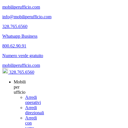
mobiliperufficio.com
info@mobiliperufficio.com
328.765.6560
Whatsapp Business
800.62.90.91
Numero verde gratuito
mobiliperufficio.com
328.765.6560
Mobili
per
ufficio
Arredi
operativi
Arredi
direzionali
Arredi
con