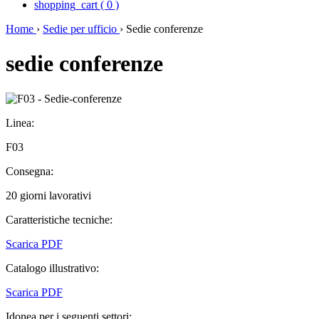
shopping_cart
(
0
)
Home
›
Sedie per ufficio
›
Sedie conferenze
sedie conferenze
Linea:
F03
Consegna:
20 giorni lavorativi
Caratteristiche tecniche:
Scarica PDF
Catalogo illustrativo:
Scarica PDF
Idonea per i seguenti settori: