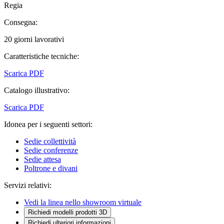
Regia
Consegna:
20 giorni lavorativi
Caratteristiche tecniche:
Scarica PDF
Catalogo illustrativo:
Scarica PDF
Idonea per i seguenti settori:
Sedie collettività
Sedie conferenze
Sedie attesa
Poltrone e divani
Servizi relativi:
Vedi la linea nello showroom virtuale
Richiedi modelli prodotti 3D
Richiedi ulteriori informazioni