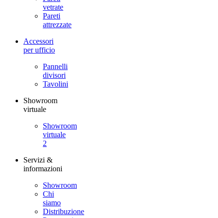
vetrate
Pareti
attrezzate
Accessori
per ufficio
Pannelli
divisori
Tavolini
Showroom
virtuale
Showroom
virtuale
2
Servizi &
informazioni
Showroom
Chi
siamo
Distribuzione