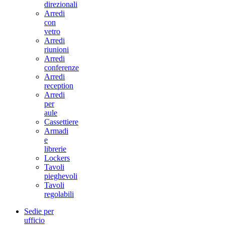
direzionali
Arredi
con
vetro
Arredi
riunioni
Arredi
conferenze
Arredi
reception
Arredi
per
aule
Cassettiere
Armadi
e
librerie
Lockers
Tavoli
pieghevoli
Tavoli
regolabili
Sedie per
ufficio