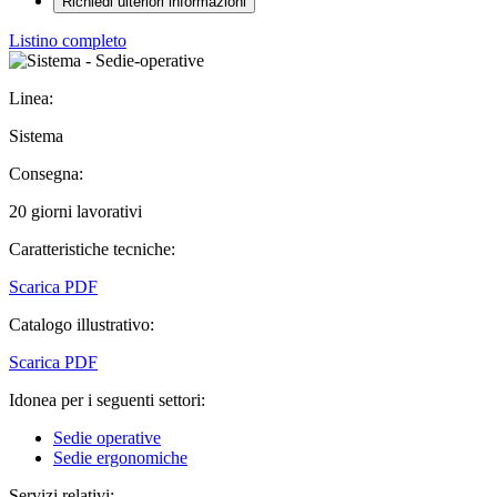
Richiedi ulteriori informazioni
Listino completo
Linea:
Sistema
Consegna:
20 giorni lavorativi
Caratteristiche tecniche:
Scarica PDF
Catalogo illustrativo:
Scarica PDF
Idonea per i seguenti settori:
Sedie operative
Sedie ergonomiche
Servizi relativi: