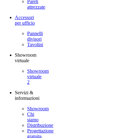
Pareti
attrezzate
Accessori
per ufficio
Pannelli
divisori
Tavolini
Showroom
virtuale
Showroom
virtuale
2
Servizi &
informazioni
Showroom
Chi
siamo
Distribuzione
Progettazione
gratuita