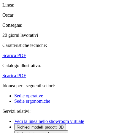
Linea:
Oscar
Consegna:
20 giorni lavorativi
Caratteristiche tecniche:
Scarica PDF
Catalogo illustrativo:
Scarica PDF
Idonea per i seguenti settori:
Sedie operative
Sedie ergonomiche
Servizi relativi:
Vedi la linea nello showroom virtuale
Richiedi modelli prodotti 3D