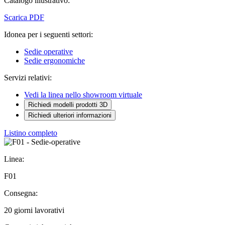
Catalogo illustrativo:
Scarica PDF
Idonea per i seguenti settori:
Sedie operative
Sedie ergonomiche
Servizi relativi:
Vedi la linea nello showroom virtuale
Richiedi modelli prodotti 3D
Richiedi ulteriori informazioni
Listino completo
Linea:
F01
Consegna:
20 giorni lavorativi