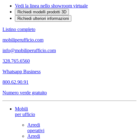
Vedi la linea nello showroom virtuale
Richiedi modelli prodotti 3D
Richiedi ulteriori informazioni
Listino completo
mobiliperufficio.com
info@mobiliperufficio.com
328.765.6560
Whatsapp Business
800.62.90.91
Numero verde gratuito
Mobili
per ufficio
Arredi
operativi
Arredi