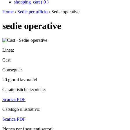
shopping_cart
(
0
)
Home
›
Sedie per ufficio
›
Sedie operative
sedie operative
Linea:
Cast
Consegna:
20 giorni lavorativi
Caratteristiche tecniche:
Scarica PDF
Catalogo illustrativo:
Scarica PDF
Idonea per i seguenti settori: