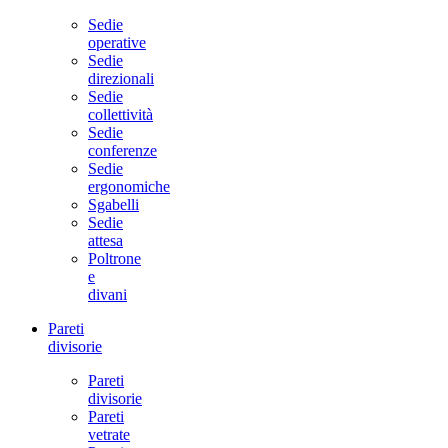
Sedie
operative
Sedie
direzionali
Sedie
collettività
Sedie
conferenze
Sedie
ergonomiche
Sgabelli
Sedie
attesa
Poltrone
e
divani
Pareti
divisorie
Pareti
divisorie
Pareti
vetrate