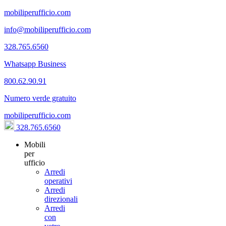
mobiliperufficio.com
info@mobiliperufficio.com
328.765.6560
Whatsapp Business
800.62.90.91
Numero verde gratuito
mobiliperufficio.com
328.765.6560
Mobili
per
ufficio
Arredi
operativi
Arredi
direzionali
Arredi
con