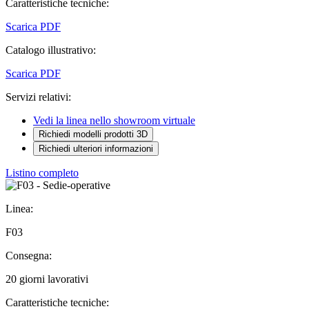
Caratteristiche tecniche:
Scarica PDF
Catalogo illustrativo:
Scarica PDF
Servizi relativi:
Vedi la linea nello showroom virtuale
Richiedi modelli prodotti 3D
Richiedi ulteriori informazioni
Listino completo
Linea:
F03
Consegna:
20 giorni lavorativi
Caratteristiche tecniche: