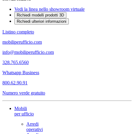
Vedi la linea nello showroom virtuale
Richiedi modelli prodotti 3D
Richiedi ulteriori informazioni
Listino completo
mobiliperufficio.com
info@mobiliperufficio.com
328.765.6560
Whatsapp Business
800.62.90.91
Numero verde gratuito
Mobili
per ufficio
Arredi
operativi