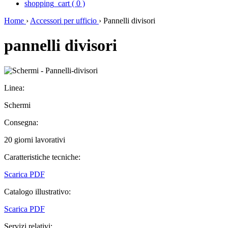
shopping_cart
(
0
)
Home
›
Accessori per ufficio
›
Pannelli divisori
pannelli divisori
Linea:
Schermi
Consegna:
20 giorni lavorativi
Caratteristiche tecniche:
Scarica PDF
Catalogo illustrativo:
Scarica PDF
Servizi relativi: