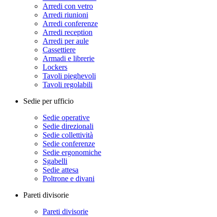
Arredi con vetro
Arredi riunioni
Arredi conferenze
Arredi reception
Arredi per aule
Cassettiere
Armadi e librerie
Lockers
Tavoli pieghevoli
Tavoli regolabili
Sedie per ufficio
Sedie operative
Sedie direzionali
Sedie collettività
Sedie conferenze
Sedie ergonomiche
Sgabelli
Sedie attesa
Poltrone e divani
Pareti divisorie
Pareti divisorie