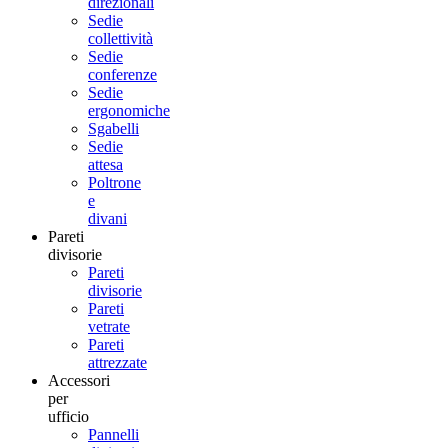
direzionali
Sedie
collettività
Sedie
conferenze
Sedie
ergonomiche
Sgabelli
Sedie
attesa
Poltrone
e
divani
Pareti
divisorie
Pareti
divisorie
Pareti
vetrate
Pareti
attrezzate
Accessori
per
ufficio
Pannelli