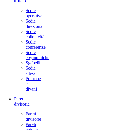
ufficio
Sedie
operative
Sedie
direzionali
Sedie
collettività
Sedie
conferenze
Sedie
ergonomiche
Sgabelli
Sedie
attesa
Poltrone
e
divani
Pareti
divisorie
Pareti
divisorie
Pareti
vetrate