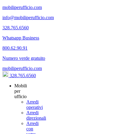
mobiliperufficio.com
info@mobiliperufficio.com
328.765.6560
Whatsapp Business
800.62.90.91
Numero verde gratuito
mobiliperufficio.com
328.765.6560
Mobili
per
ufficio
Arredi
operativi
Arredi
direzionali
Arredi
con