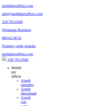
mobiliperufficio.com
info@mobiliperufficio.com
328.765.6560
Whatsapp Business
800.62.90.91
Numero verde gratuito
mobiliperufficio.com
328.765.6560
Mobili
per
ufficio
Arredi
operativi
Arredi
direzionali
Arredi
con