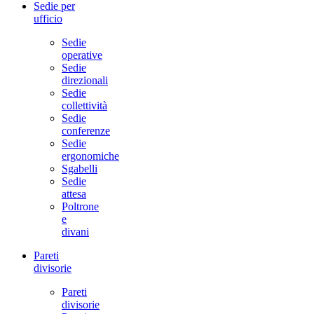
Sedie per
ufficio
Sedie
operative
Sedie
direzionali
Sedie
collettività
Sedie
conferenze
Sedie
ergonomiche
Sgabelli
Sedie
attesa
Poltrone
e
divani
Pareti
divisorie
Pareti
divisorie