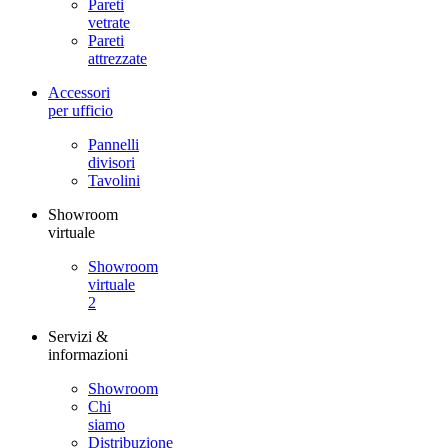
Pareti
vetrate
Pareti
attrezzate
Accessori
per ufficio
Pannelli
divisori
Tavolini
Showroom
virtuale
Showroom
virtuale
2
Servizi &
informazioni
Showroom
Chi
siamo
Distribuzione