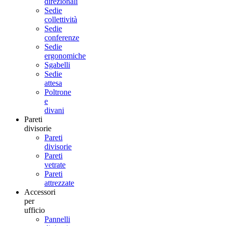
direzionali
Sedie
collettività
Sedie
conferenze
Sedie
ergonomiche
Sgabelli
Sedie
attesa
Poltrone
e
divani
Pareti
divisorie
Pareti
divisorie
Pareti
vetrate
Pareti
attrezzate
Accessori
per
ufficio
Pannelli