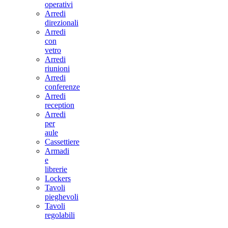
operativi
Arredi
direzionali
Arredi
con
vetro
Arredi
riunioni
Arredi
conferenze
Arredi
reception
Arredi
per
aule
Cassettiere
Armadi
e
librerie
Lockers
Tavoli
pieghevoli
Tavoli
regolabili