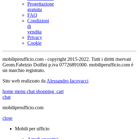
Progettazione
gratuita
FAQ
Condizioni
di
vendita
Privacy
Cookie
mobiliperufficio.com - copyright 2015-2022. Tutti i diritti riservati
Geom.Fabrizio Dolfini p.iva 07726891000. mobiliperufficio.com è
un marchio registrato.
Sito web realizzato da
Alessandro Iacovacci
home
menu
chat
shopping_cart
chat
mobiliperufficio.com
close
Mobili per ufficio