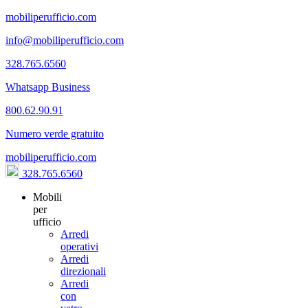
mobiliperufficio.com
info@mobiliperufficio.com
328.765.6560
Whatsapp Business
800.62.90.91
Numero verde gratuito
mobiliperufficio.com
328.765.6560
Mobili
per
ufficio
Arredi
operativi
Arredi
direzionali
Arredi
con