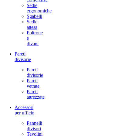
Sedie
ergonomiche
Sgabelli
Sedie
attesa
Poltrone
e
divani
Pareti
divisorie
Pareti
divisorie
Pareti
vetrate
Pareti
attrezzate
Accessori
per ufficio
Pannelli
divisori
Tavolini