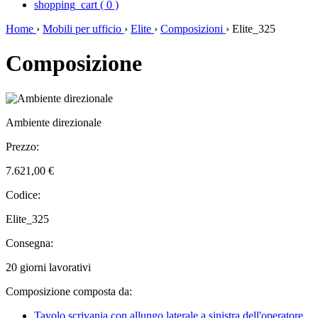
shopping_cart
(
0
)
Home
›
Mobili per ufficio
›
Elite
›
Composizioni
›
Elite_325
Composizione
Ambiente direzionale
Prezzo:
7.621,00 €
Codice:
Elite_325
Consegna:
20 giorni lavorativi
Composizione composta da:
Tavolo scrivania con allungo laterale a sinistra dell'operatore