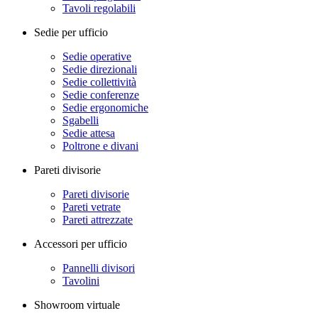
Tavoli regolabili
Sedie per ufficio
Sedie operative
Sedie direzionali
Sedie collettività
Sedie conferenze
Sedie ergonomiche
Sgabelli
Sedie attesa
Poltrone e divani
Pareti divisorie
Pareti divisorie
Pareti vetrate
Pareti attrezzate
Accessori per ufficio
Pannelli divisori
Tavolini
Showroom virtuale