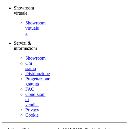
Showroom
virtuale
Showroom
virtuale
2
Servizi &
informazioni
Showroom
Chi
siamo
Distribuzione
Progettazione
gratuita
FAQ
Condizioni
di
vendita
Privacy
Cookie