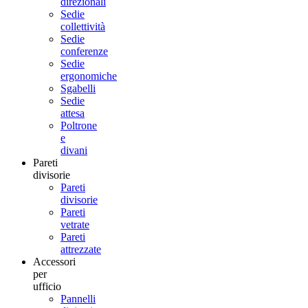
direzionali
Sedie
collettività
Sedie
conferenze
Sedie
ergonomiche
Sgabelli
Sedie
attesa
Poltrone
e
divani
Pareti
divisorie
Pareti
divisorie
Pareti
vetrate
Pareti
attrezzate
Accessori
per
ufficio
Pannelli