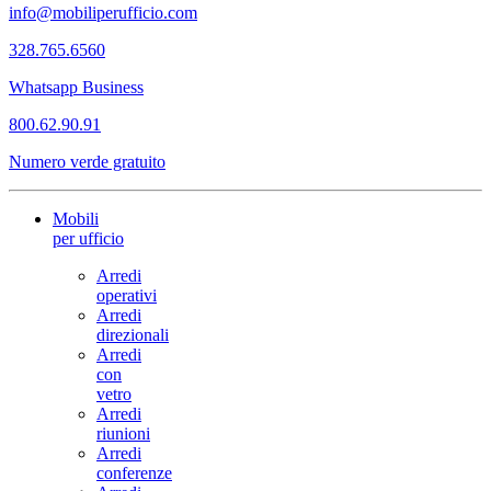
info@mobiliperufficio.com
328.765.6560
Whatsapp Business
800.62.90.91
Numero verde gratuito
Mobili
per ufficio
Arredi
operativi
Arredi
direzionali
Arredi
con
vetro
Arredi
riunioni
Arredi
conferenze