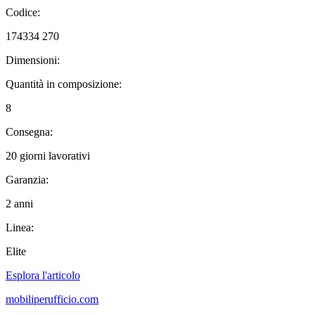
Codice:
174334 270
Dimensioni:
Quantità in composizione:
8
Consegna:
20 giorni lavorativi
Garanzia:
2 anni
Linea:
Elite
Esplora l'articolo
mobiliperufficio.com