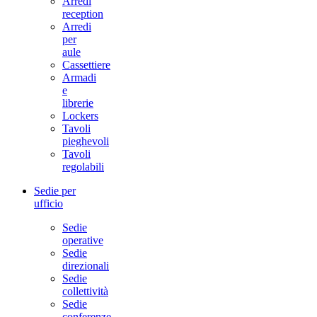
Arredi
reception
Arredi
per
aule
Cassettiere
Armadi
e
librerie
Lockers
Tavoli
pieghevoli
Tavoli
regolabili
Sedie per
ufficio
Sedie
operative
Sedie
direzionali
Sedie
collettività
Sedie
conferenze