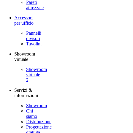
Pareti
attrezzate
Accessori
per ufficio
Pannelli
divisori
Tavolini
Showroom
virtuale
Showroom
virtuale
2
Servizi &
informazioni
Showroom
Chi
siamo
Distribuzione
Progettazione
gratuita