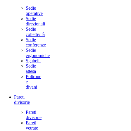
Sedie
operative
Sedie
direzionali
Sedie
collettività
Sedie
conferenze
Sedie
ergonomiche
Sgabelli
Sedie
attesa
Poltrone
e
divani
Pareti
divisorie
Pareti
divisorie
Pareti
vetrate