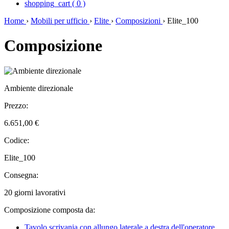
shopping_cart
(
0
)
Home
›
Mobili per ufficio
›
Elite
›
Composizioni
›
Elite_100
Composizione
Ambiente direzionale
Prezzo:
6.651,00 €
Codice:
Elite_100
Consegna:
20 giorni lavorativi
Composizione composta da:
Tavolo scrivania con allungo laterale a destra dell'operatore