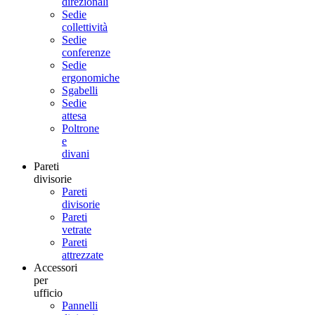
direzionali
Sedie
collettività
Sedie
conferenze
Sedie
ergonomiche
Sgabelli
Sedie
attesa
Poltrone
e
divani
Pareti
divisorie
Pareti
divisorie
Pareti
vetrate
Pareti
attrezzate
Accessori
per
ufficio
Pannelli