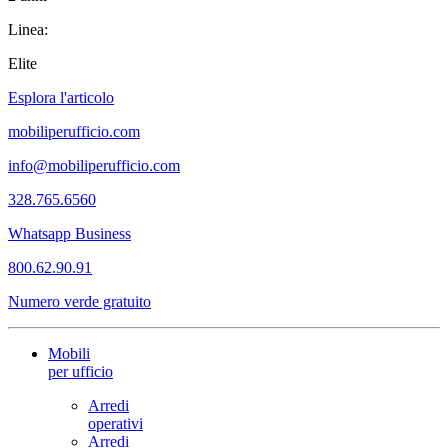
Linea:
Elite
Esplora l'articolo
mobiliperufficio.com
info@mobiliperufficio.com
328.765.6560
Whatsapp Business
800.62.90.91
Numero verde gratuito
Mobili
per ufficio
Arredi
operativi
Arredi