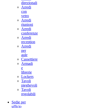
direzionali
Arredi
con
vetro
Arredi
riunioni
Arredi
conferenze
Arredi
reception
Arredi
per
aule
Cassettiere
Armadi
e
librerie
Lockers
Tavoli
pieghevoli
Tavoli
regolabili
Sedie per
ufficio