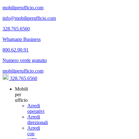
mobiliperufficio.com
info@mobiliperufficio.com
328.765.6560
Whatsapp Business
800.62.90.91
Numero verde gratuito
mobiliperufficio.com
328.765.6560
Mobili
per
ufficio
Arredi
operativi
Arredi
direzionali
Arredi
con