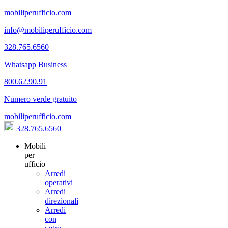
mobiliperufficio.com
info@mobiliperufficio.com
328.765.6560
Whatsapp Business
800.62.90.91
Numero verde gratuito
mobiliperufficio.com
328.765.6560
Mobili
per
ufficio
Arredi
operativi
Arredi
direzionali
Arredi
con