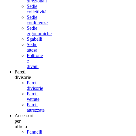
direzionali
Sedie
collettività
Sedie
conferenze
Sedie
ergonomiche
Sgabelli
Sedie
attesa
Poltrone
e
divani
Pareti
divisorie
Pareti
divisorie
Pareti
vetrate
Pareti
attrezzate
Accessori
per
ufficio
Pannelli