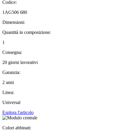
Codice:
1AG506 680
Dimensioni:
Quantità in composizione:
1
Consegna:
20 giorni lavorativi
Garanzia:
2 anni
Linea:
Universal
Esplora l'articolo
Colori abbinati: