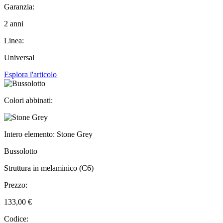
Garanzia:
2 anni
Linea:
Universal
Esplora l'articolo
Colori abbinati:
Intero elemento: Stone Grey
Bussolotto
Struttura in melaminico (C6)
Prezzo:
133,00 €
Codice: