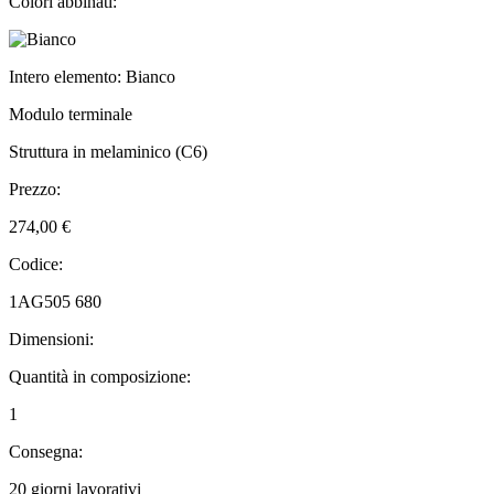
Colori abbinati:
Intero elemento: Bianco
Modulo terminale
Struttura in melaminico (C6)
Prezzo:
274,00 €
Codice:
1AG505 680
Dimensioni:
Quantità in composizione:
1
Consegna:
20 giorni lavorativi