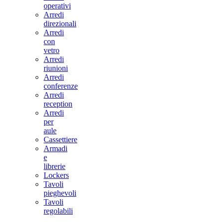
operativi
Arredi
direzionali
Arredi
con
vetro
Arredi
riunioni
Arredi
conferenze
Arredi
reception
Arredi
per
aule
Cassettiere
Armadi
e
librerie
Lockers
Tavoli
pieghevoli
Tavoli
regolabili