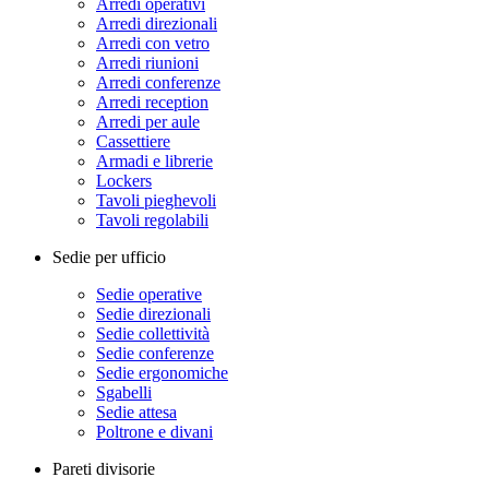
Arredi operativi
Arredi direzionali
Arredi con vetro
Arredi riunioni
Arredi conferenze
Arredi reception
Arredi per aule
Cassettiere
Armadi e librerie
Lockers
Tavoli pieghevoli
Tavoli regolabili
Sedie per ufficio
Sedie operative
Sedie direzionali
Sedie collettività
Sedie conferenze
Sedie ergonomiche
Sgabelli
Sedie attesa
Poltrone e divani
Pareti divisorie