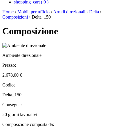
shopping_cart
(
0
)
Home
›
Mobili per ufficio
›
Arredi direzionali
›
Delta
›
Composizioni
›
Delta_150
Composizione
Ambiente direzionale
Prezzo:
2.678,00 €
Codice:
Delta_150
Consegna:
20 giorni lavorativi
Composizione composta da: