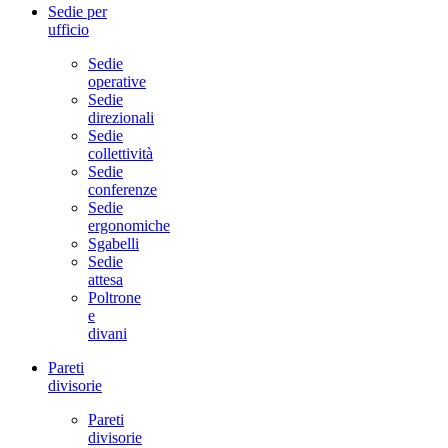
Sedie per
ufficio
Sedie
operative
Sedie
direzionali
Sedie
collettività
Sedie
conferenze
Sedie
ergonomiche
Sgabelli
Sedie
attesa
Poltrone
e
divani
Pareti
divisorie
Pareti
divisorie