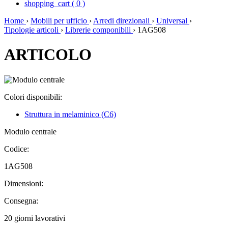
shopping_cart
(
0
)
Home
›
Mobili per ufficio
›
Arredi direzionali
›
Universal
›
Tipologie articoli
›
Librerie componibili
›
1AG508
ARTICOLO
Colori disponibili:
Struttura in melaminico (C6)
Modulo centrale
Codice:
1AG508
Dimensioni:
Consegna:
20 giorni lavorativi