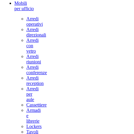
Mobili
per ufficio
Arredi
operativi
Arredi
direzionali
Arredi
con
vetro
Arredi
riunioni
Arredi
conferenze
Arredi
reception
Arredi
per
aule
Cassettiere
Armadi
e
librerie
Lockers
Tavoli