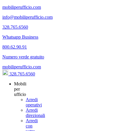
mobiliperufficio.com
info@mobiliperufficio.com
328.765.6560
Whatsapp Business
800.62.90.91
Numero verde gratuito
mobiliperufficio.com
328.765.6560
Mobili
per
ufficio
Arredi
operativi
Arredi
direzionali
Arredi
con