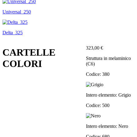
Universal_250
Delta_325
323,00 €
CARTELLE
Struttura in melaminico
COLORI
(C6)
Codice: 380
Intero elemento: Grigio
Codice: 500
Intero elemento: Nero
Codice: 680