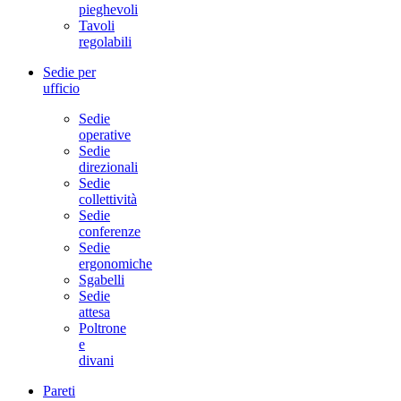
pieghevoli
Tavoli
regolabili
Sedie per
ufficio
Sedie
operative
Sedie
direzionali
Sedie
collettività
Sedie
conferenze
Sedie
ergonomiche
Sgabelli
Sedie
attesa
Poltrone
e
divani
Pareti