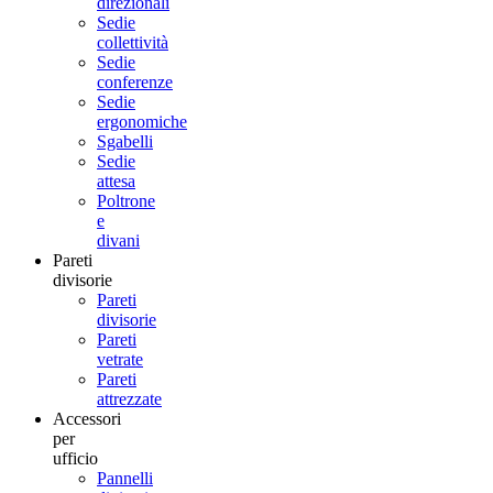
direzionali
Sedie
collettività
Sedie
conferenze
Sedie
ergonomiche
Sgabelli
Sedie
attesa
Poltrone
e
divani
Pareti
divisorie
Pareti
divisorie
Pareti
vetrate
Pareti
attrezzate
Accessori
per
ufficio
Pannelli