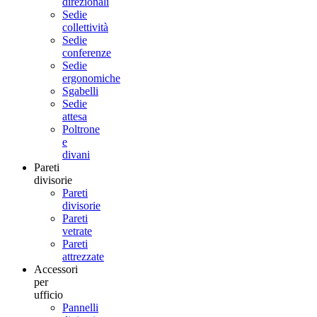
direzionali
Sedie
collettività
Sedie
conferenze
Sedie
ergonomiche
Sgabelli
Sedie
attesa
Poltrone
e
divani
Pareti
divisorie
Pareti
divisorie
Pareti
vetrate
Pareti
attrezzate
Accessori
per
ufficio
Pannelli