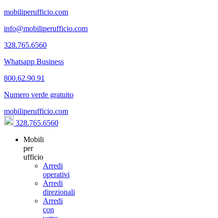
mobiliperufficio.com
info@mobiliperufficio.com
328.765.6560
Whatsapp Business
800.62.90.91
Numero verde gratuito
mobiliperufficio.com
328.765.6560
Mobili
per
ufficio
Arredi
operativi
Arredi
direzionali
Arredi
con