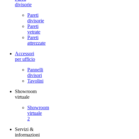
divisorie
Pareti
divisorie
Pareti
vetrate
Pareti
attrezzate
Accessori
per ufficio
Pannelli
divisori
Tavolini
Showroom
virtuale
Showroom
virtuale
2
Servizi &
informazioni