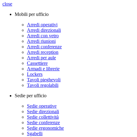
close
Mobili per ufficio
Arredi operativi
Arredi direzionali
Arredi con vetro
Arredi riunioni
Arredi conferenze
Arredi reception
Arredi per aule
Cassettiere
Armadi e librerie
Lockers
Tavoli pieghevoli
Tavoli regolabili
Sedie per ufficio
Sedie operative
Sedie direzionali
Sedie collettività
Sedie conferenze
Sedie ergonomiche
Sgabelli