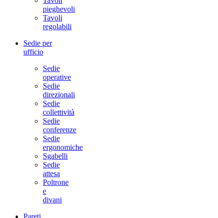
Tavoli
pieghevoli
Tavoli
regolabili
Sedie per
ufficio
Sedie
operative
Sedie
direzionali
Sedie
collettività
Sedie
conferenze
Sedie
ergonomiche
Sgabelli
Sedie
attesa
Poltrone
e
divani
Pareti