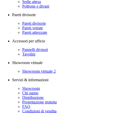
Sedie attesa
Poltrone e divani
Pareti divisorie
Pareti divisorie
Pareti vetrate
Pareti attrezzate
Accessori per ufficio
Pannelli divisori
Tavolini
Showroom virtuale
Showroom virtuale 2
Servizi & informazioni
Showroom
Chi siamo
Distribuzione
Progettazione gratuita
FAQ
Condizioni di vendita