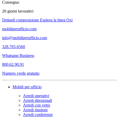
Consegna:
20 giorni lavorativi
Dettagli composizione
Esplora la linea Oxi
mobiliperufficio.com
info@mobiliperufficio.com
328.765.6560
Whatsapp Business
800.62.90.91
Numero verde gratuito
Mobili per ufficio
Arredi operativi
Arredi direzionali
Arredi con vetro
Arredi riunioni
Arredi conferenze