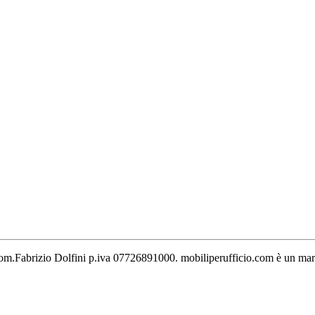
 Geom.Fabrizio Dolfini p.iva 07726891000. mobiliperufficio.com è un marc