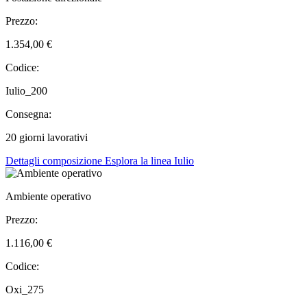
Prezzo:
1.354,00 €
Codice:
Iulio_200
Consegna:
20 giorni lavorativi
Dettagli composizione
Esplora la linea Iulio
Ambiente operativo
Prezzo:
1.116,00 €
Codice:
Oxi_275