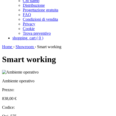
Chi siamo
Distribuzione
Progettazione gratuita
FAQ
Condizioni di vendita
Privacy
Cookie
Trova preventivo
shopping_cart
(
0
)
Home
›
Showroom
›
Smart working
Smart working
Ambiente operativo
Prezzo:
838,00 €
Codice: