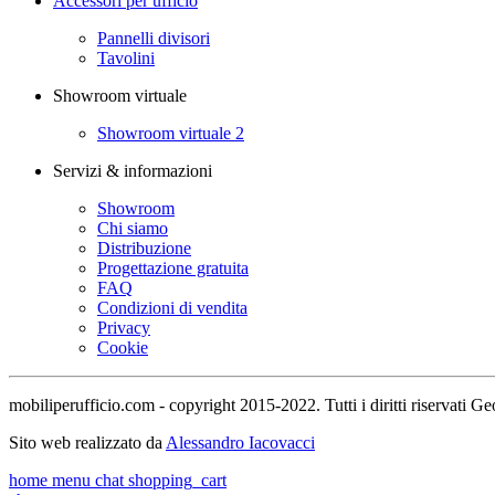
Accessori per ufficio
Pannelli divisori
Tavolini
Showroom virtuale
Showroom virtuale 2
Servizi & informazioni
Showroom
Chi siamo
Distribuzione
Progettazione gratuita
FAQ
Condizioni di vendita
Privacy
Cookie
mobiliperufficio.com - copyright 2015-2022. Tutti i diritti riservati
Sito web realizzato da
Alessandro Iacovacci
home
menu
chat
shopping_cart