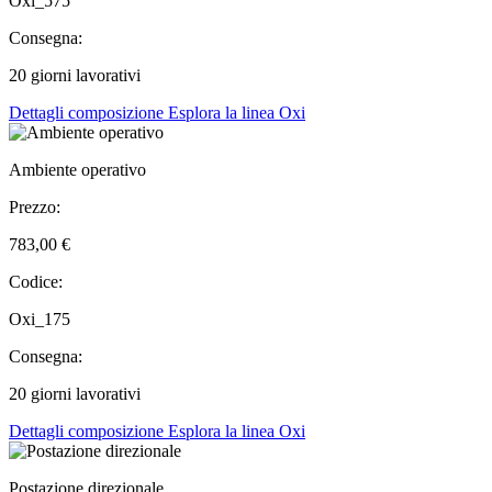
Oxi_575
Consegna:
20 giorni lavorativi
Dettagli composizione
Esplora la linea Oxi
Ambiente operativo
Prezzo:
783,00 €
Codice:
Oxi_175
Consegna:
20 giorni lavorativi
Dettagli composizione
Esplora la linea Oxi
Postazione direzionale