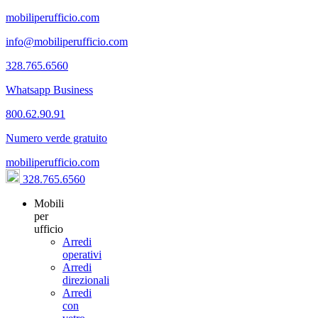
mobiliperufficio.com
info@mobiliperufficio.com
328.765.6560
Whatsapp Business
800.62.90.91
Numero verde gratuito
mobiliperufficio.com
328.765.6560
Mobili
per
ufficio
Arredi
operativi
Arredi
direzionali
Arredi
con