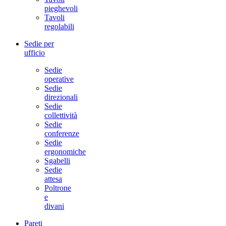
pieghevoli
Tavoli
regolabili
Sedie per
ufficio
Sedie
operative
Sedie
direzionali
Sedie
collettività
Sedie
conferenze
Sedie
ergonomiche
Sgabelli
Sedie
attesa
Poltrone
e
divani
Pareti