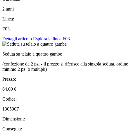
2 anni
Linea:
F03
Dettagli articolo
Esplora la linea F03
Seduta su telaio a quattro gambe
(confezione da 2 pz. - il prezzo si riferisce alla singola seduta, ordine
minimo 2 pz. o multipli)
Prezzo:
64,00 €
Codice:
130500F
Dimensioni:
Consegna: