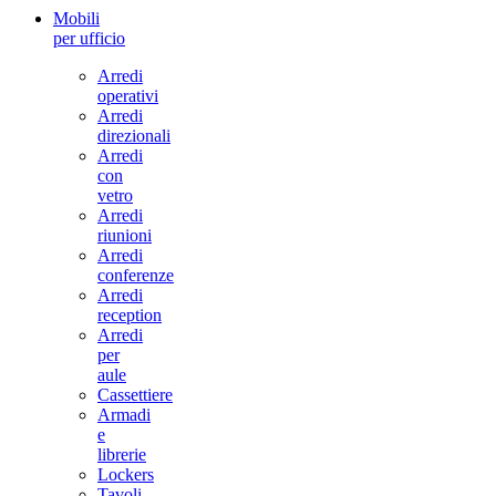
Mobili
per ufficio
Arredi
operativi
Arredi
direzionali
Arredi
con
vetro
Arredi
riunioni
Arredi
conferenze
Arredi
reception
Arredi
per
aule
Cassettiere
Armadi
e
librerie
Lockers
Tavoli