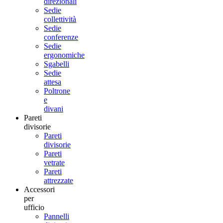
direzionali
Sedie
collettività
Sedie
conferenze
Sedie
ergonomiche
Sgabelli
Sedie
attesa
Poltrone
e
divani
Pareti
divisorie
Pareti
divisorie
Pareti
vetrate
Pareti
attrezzate
Accessori
per
ufficio
Pannelli