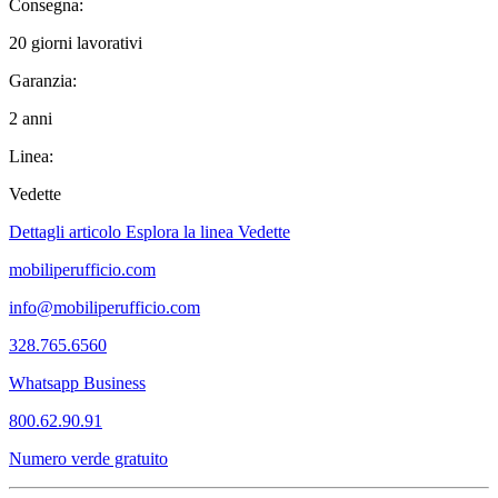
Consegna:
20 giorni lavorativi
Garanzia:
2 anni
Linea:
Vedette
Dettagli articolo
Esplora la linea Vedette
mobiliperufficio.com
info@mobiliperufficio.com
328.765.6560
Whatsapp Business
800.62.90.91
Numero verde gratuito