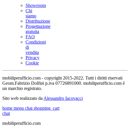
Showroom
Chi
siamo
Distribuzione
Progettazione
gratuita
FAQ
Condizioni
di
vendita
Privacy
Cookie
mobiliperufficio.com - copyright 2015-2022. Tutti i diritti riservati
Geom.Fabrizio Dolfini p.iva 07726891000. mobiliperufficio.com è
un marchio registrato.
Sito web realizzato da
Alessandro Iacovacci
home
menu
chat
shopping_cart
chat
mobiliperufficio.com