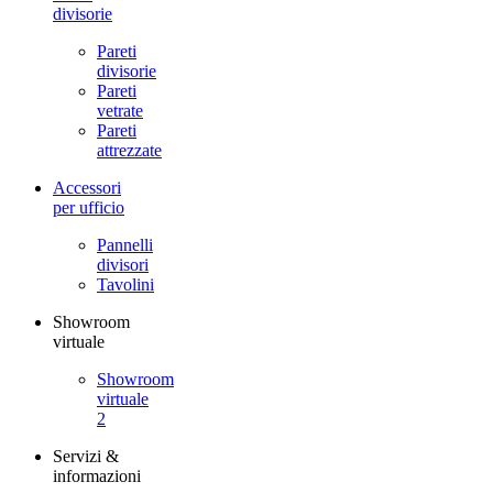
divisorie
Pareti
divisorie
Pareti
vetrate
Pareti
attrezzate
Accessori
per ufficio
Pannelli
divisori
Tavolini
Showroom
virtuale
Showroom
virtuale
2
Servizi &
informazioni