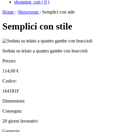
shopping_cart
(
0
)
Home
›
Showroom
›
Semplici con stile
Semplici con stile
Seduta su telaio a quattro gambe con braccioli
Prezzo:
114,00 €
Codice:
164181F
Dimensioni:
Consegna:
20 giorni lavorativi
Garanzia: