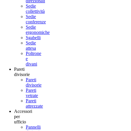
direzionali
Sedie
collettività
Sedie
conferenze
Sedie
ergonomiche
Sgabelli
Sedie
attesa
Poltrone
e
divani
Pareti
divisorie
Pareti
divisorie
Pareti
vetrate
Pareti
attrezzate
Accessori
per
ufficio
Pannelli