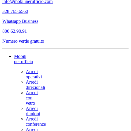
info@mobiliperufficio.com
328.765.6560
Whatsapp Business
800.62.90.91
Numero verde gratuito
Mobili
per ufficio
Arredi
operativi
Arredi
direzionali
Arredi
con
vetro
Arredi
riunioni
Arredi
conferenze
Arredi