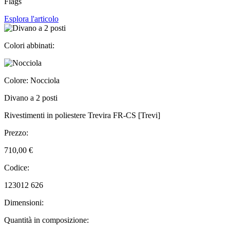
Flags
Esplora l'articolo
Colori abbinati:
Colore: Nocciola
Divano a 2 posti
Rivestimenti in poliestere Trevira FR-CS [Trevi]
Prezzo:
710,00 €
Codice:
123012 626
Dimensioni:
Quantità in composizione: