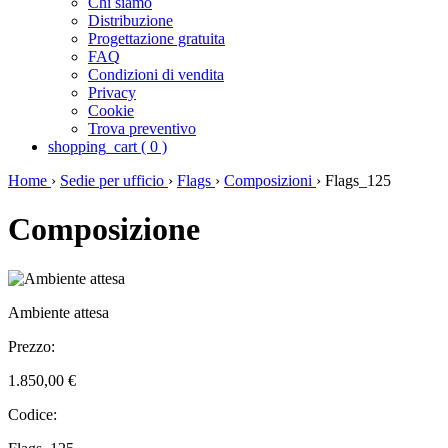
Chi siamo
Distribuzione
Progettazione gratuita
FAQ
Condizioni di vendita
Privacy
Cookie
Trova preventivo
shopping_cart
(
0
)
Home
›
Sedie per ufficio
›
Flags
›
Composizioni
›
Flags_125
Composizione
Ambiente attesa
Prezzo:
1.850,00 €
Codice: