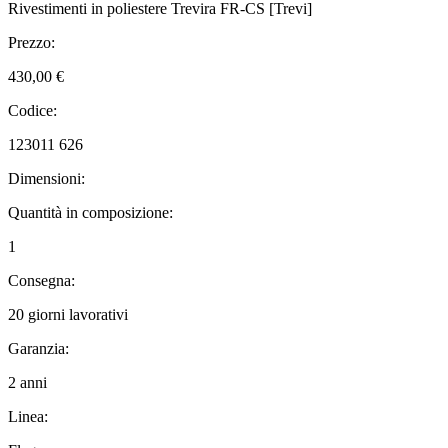
Rivestimenti in poliestere Trevira FR-CS [Trevi]
Prezzo:
430,00 €
Codice:
123011 626
Dimensioni:
Quantità in composizione:
1
Consegna:
20 giorni lavorativi
Garanzia:
2 anni
Linea: