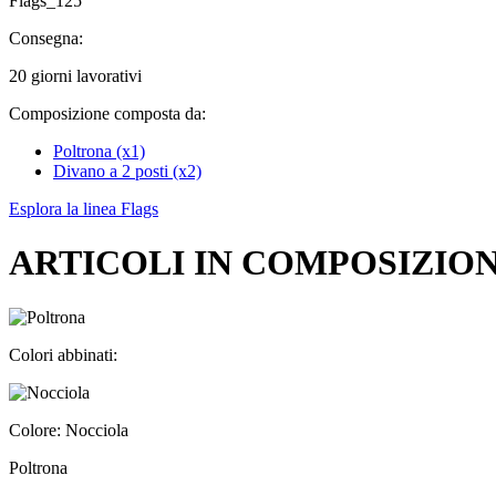
Flags_125
Consegna:
20 giorni lavorativi
Composizione composta da:
Poltrona (x1)
Divano a 2 posti (x2)
Esplora la linea Flags
ARTICOLI IN COMPOSIZIO
Colori abbinati:
Colore: Nocciola
Poltrona