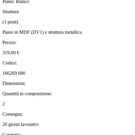
Piano: Bianco
Struttura
(3 posti)
Piano in MDF (DV1) e struttura metallica
Prezzo:
319,00 €
Codice:
166269 680
Dimensioni:
Quantità in composizione:
2
Consegna:
20 giorni lavorativi
Garanzia: