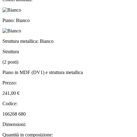
Piano: Bianco
Struttura metallica: Bianco
Struttura
(2 posti)
Piano in MDF (DV1) e struttura metallica
Prezzo:
241,00 €
Codice:
166268 680
Dimensioni:
Quantità in composizione: