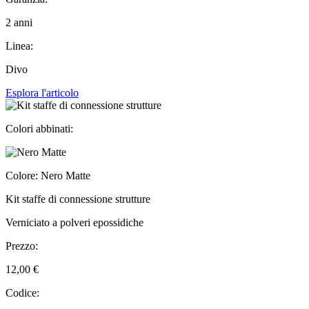
2 anni
Linea:
Divo
Esplora l'articolo
Colori abbinati:
Colore: Nero Matte
Kit staffe di connessione strutture
Verniciato a polveri epossidiche
Prezzo:
12,00 €
Codice: