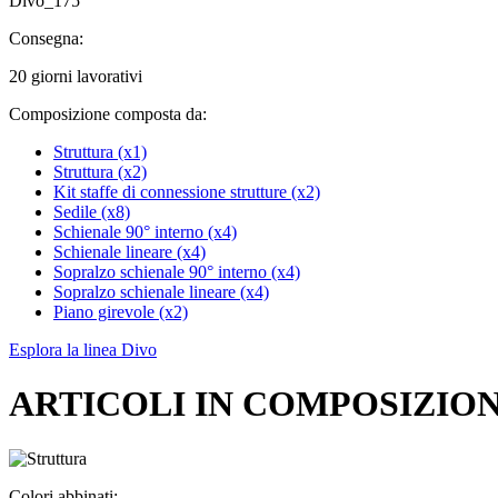
Divo_175
Consegna:
20 giorni lavorativi
Composizione composta da:
Struttura (x1)
Struttura (x2)
Kit staffe di connessione strutture (x2)
Sedile (x8)
Schienale 90° interno (x4)
Schienale lineare (x4)
Sopralzo schienale 90° interno (x4)
Sopralzo schienale lineare (x4)
Piano girevole (x2)
Esplora la linea Divo
ARTICOLI IN COMPOSIZIO
Colori abbinati: