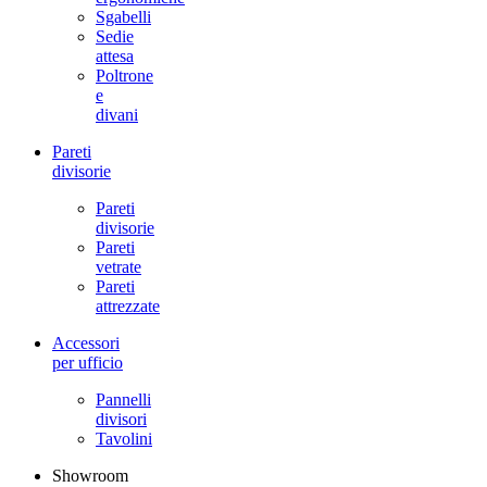
Sgabelli
Sedie
attesa
Poltrone
e
divani
Pareti
divisorie
Pareti
divisorie
Pareti
vetrate
Pareti
attrezzate
Accessori
per ufficio
Pannelli
divisori
Tavolini
Showroom