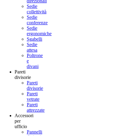
direzionali
Sedie
collettività
Sedie
conferenze
Sedie
ergonomiche
Sgabelli
Sedie
attesa
Poltrone
e
divani
Pareti
divisorie
Pareti
divisorie
Pareti
vetrate
Pareti
attrezzate
Accessori
per
ufficio
Pannelli