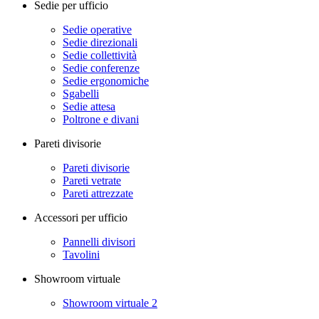
Sedie per ufficio
Sedie operative
Sedie direzionali
Sedie collettività
Sedie conferenze
Sedie ergonomiche
Sgabelli
Sedie attesa
Poltrone e divani
Pareti divisorie
Pareti divisorie
Pareti vetrate
Pareti attrezzate
Accessori per ufficio
Pannelli divisori
Tavolini
Showroom virtuale
Showroom virtuale 2