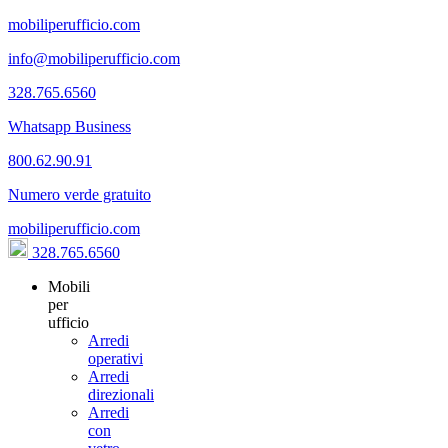
mobiliperufficio.com
info@mobiliperufficio.com
328.765.6560
Whatsapp Business
800.62.90.91
Numero verde gratuito
mobiliperufficio.com
328.765.6560
Mobili
per
ufficio
Arredi
operativi
Arredi
direzionali
Arredi
con