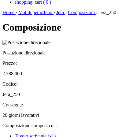
shopping_cart
(
0
)
Home
›
Mobili per ufficio
›
Jera
›
Composizioni
›
Jera_250
Composizione
Postazione direzionale
Prezzo:
2.788,00 €
Codice:
Jera_250
Consegna:
20 giorni lavorativi
Composizione composta da:
Tavolo scrivania (x1)