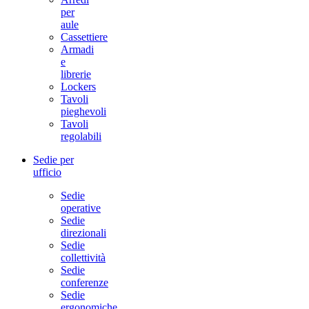
per
aule
Cassettiere
Armadi
e
librerie
Lockers
Tavoli
pieghevoli
Tavoli
regolabili
Sedie per
ufficio
Sedie
operative
Sedie
direzionali
Sedie
collettività
Sedie
conferenze
Sedie
ergonomiche