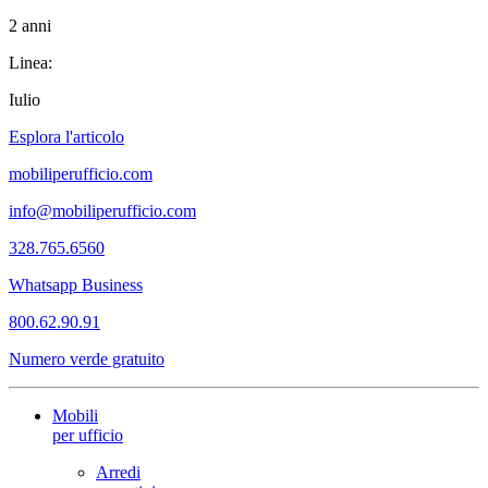
2 anni
Linea:
Iulio
Esplora l'articolo
mobiliperufficio.com
info@mobiliperufficio.com
328.765.6560
Whatsapp Business
800.62.90.91
Numero verde gratuito
Mobili
per ufficio
Arredi