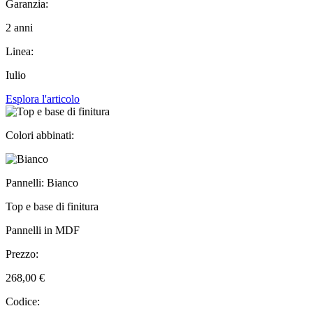
Garanzia:
2 anni
Linea:
Iulio
Esplora l'articolo
Colori abbinati:
Pannelli: Bianco
Top e base di finitura
Pannelli in MDF
Prezzo:
268,00 €
Codice: