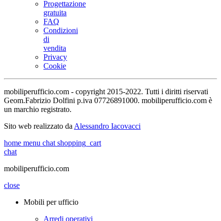
Progettazione
gratuita
FAQ
Condizioni
di
vendita
Privacy
Cookie
mobiliperufficio.com - copyright 2015-2022. Tutti i diritti riservati
Geom.Fabrizio Dolfini p.iva 07726891000. mobiliperufficio.com è
un marchio registrato.
Sito web realizzato da
Alessandro Iacovacci
home
menu
chat
shopping_cart
chat
mobiliperufficio.com
close
Mobili per ufficio
Arredi operativi