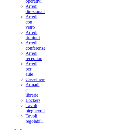
operativi
Arredi
direzionali
Arredi
con
vetro
Arredi
riunioni
Arredi
conferenze
Arredi
reception
Arredi
per
aule
Cassettiere
Armadi
e
librerie
Lockers
Tavoli
pieghevoli
Tavoli
regolabili