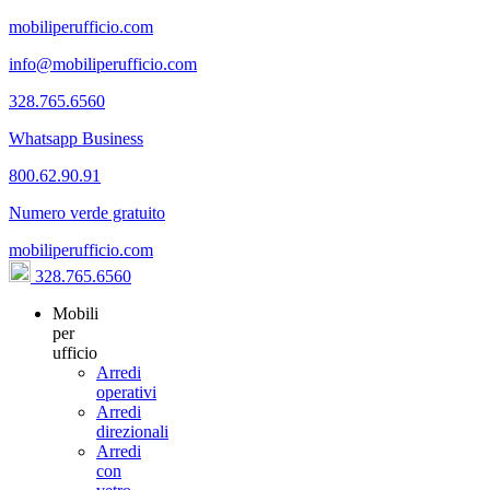
mobiliperufficio.com
info@mobiliperufficio.com
328.765.6560
Whatsapp Business
800.62.90.91
Numero verde gratuito
mobiliperufficio.com
328.765.6560
Mobili
per
ufficio
Arredi
operativi
Arredi
direzionali
Arredi
con