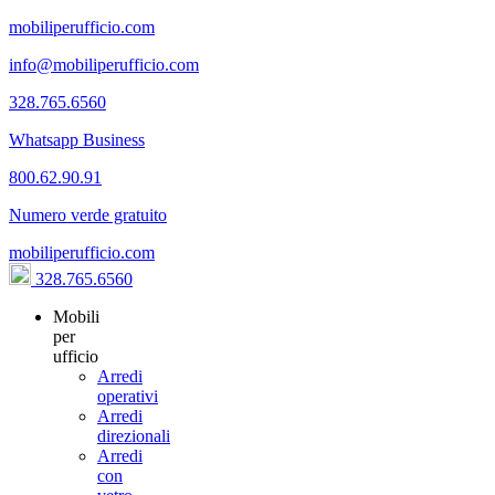
mobiliperufficio.com
info@mobiliperufficio.com
328.765.6560
Whatsapp Business
800.62.90.91
Numero verde gratuito
mobiliperufficio.com
328.765.6560
Mobili
per
ufficio
Arredi
operativi
Arredi
direzionali
Arredi
con