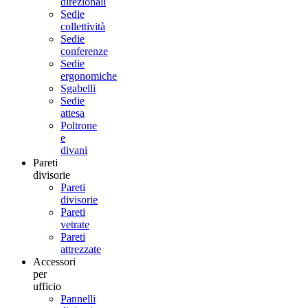
direzionali
Sedie
collettività
Sedie
conferenze
Sedie
ergonomiche
Sgabelli
Sedie
attesa
Poltrone
e
divani
Pareti
divisorie
Pareti
divisorie
Pareti
vetrate
Pareti
attrezzate
Accessori
per
ufficio
Pannelli