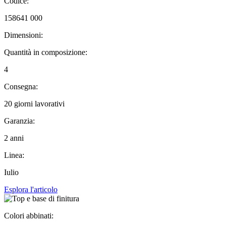
Codice:
158641 000
Dimensioni:
Quantità in composizione:
4
Consegna:
20 giorni lavorativi
Garanzia:
2 anni
Linea:
Iulio
Esplora l'articolo
Colori abbinati: