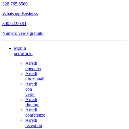
328.765.6560
Whatsapp Business
800.62.90.91
Numero verde gratuito
Mobili
per ufficio
Arredi
operativi
Arredi
direzionali
Arredi
con
vetro
Arredi
riunioni
Arredi
conferenze
Arredi
reception