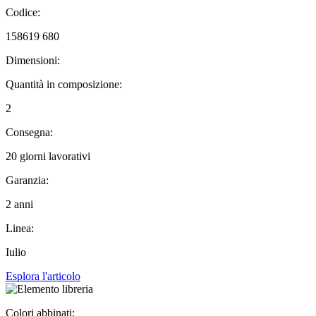
Codice:
158619 680
Dimensioni:
Quantità in composizione:
2
Consegna:
20 giorni lavorativi
Garanzia:
2 anni
Linea:
Iulio
Esplora l'articolo
Colori abbinati: