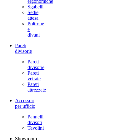
ergonomiche
Sgabelli
Sedie
attesa
Poltrone
e
divani
Pareti
divisorie
Pareti
divisorie
Pareti
vetrate
Pareti
attrezzate
Accessori
per ufficio
Pannelli
divisori
Tavolini
Showroom