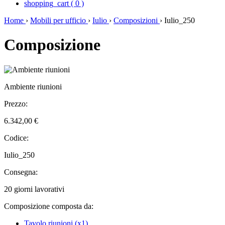
shopping_cart
(
0
)
Home
›
Mobili per ufficio
›
Iulio
›
Composizioni
›
Iulio_250
Composizione
Ambiente riunioni
Prezzo:
6.342,00 €
Codice:
Iulio_250
Consegna:
20 giorni lavorativi
Composizione composta da:
Tavolo riunioni (x1)