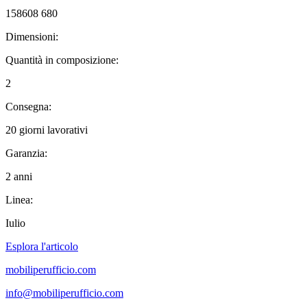
158608 680
Dimensioni:
Quantità in composizione:
2
Consegna:
20 giorni lavorativi
Garanzia:
2 anni
Linea:
Iulio
Esplora l'articolo
mobiliperufficio.com
info@mobiliperufficio.com