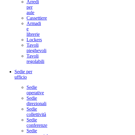
Arredi
per
aule
Cassettiere
Armadi
e
librerie
Lockers
Tavoli
pieghevoli
Tavoli
regolabili
Sedie per
ufficio
Sedie
operative
Sedie
direzionali
Sedie
collettività
Sedie
conferenze
Sedie