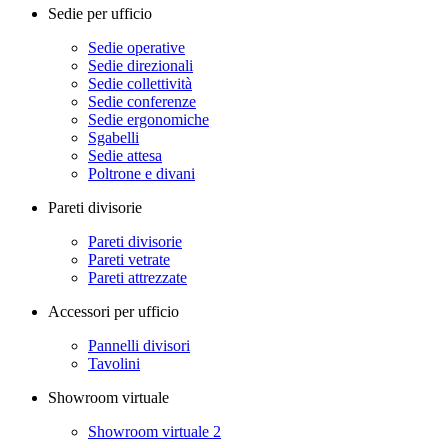
Sedie per ufficio
Sedie operative
Sedie direzionali
Sedie collettività
Sedie conferenze
Sedie ergonomiche
Sgabelli
Sedie attesa
Poltrone e divani
Pareti divisorie
Pareti divisorie
Pareti vetrate
Pareti attrezzate
Accessori per ufficio
Pannelli divisori
Tavolini
Showroom virtuale
Showroom virtuale 2