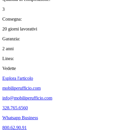
3
Consegna:
20 giorni lavorativi
Garanzia:
2 anni
Linea:
Vedette
Esplora l'articolo
mobiliperufficio.com
info@mobiliperufficio.com
328.765.6560
Whatsapp Business
800.62.90.91