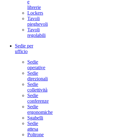
e
librerie
Lockers
Tavoli
pieghevoli
Tavoli
regolabili
Sedie per
ufficio
Sedie
operative
Sedie
direzionali
Sedie
collettività
Sedie
conferenze
Sedie
ergonomiche
Sgabelli
Sedie
attesa
Poltrone