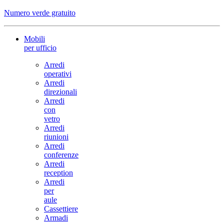
Numero verde gratuito
Mobili
per ufficio
Arredi
operativi
Arredi
direzionali
Arredi
con
vetro
Arredi
riunioni
Arredi
conferenze
Arredi
reception
Arredi
per
aule
Cassettiere
Armadi