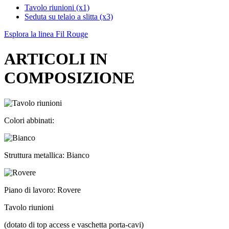
Tavolo riunioni (x1)
Seduta su telaio a slitta (x3)
Esplora la linea Fil Rouge
ARTICOLI IN
COMPOSIZIONE
Colori abbinati:
Struttura metallica: Bianco
Piano di lavoro: Rovere
Tavolo riunioni
(dotato di top access e vaschetta porta-cavi)