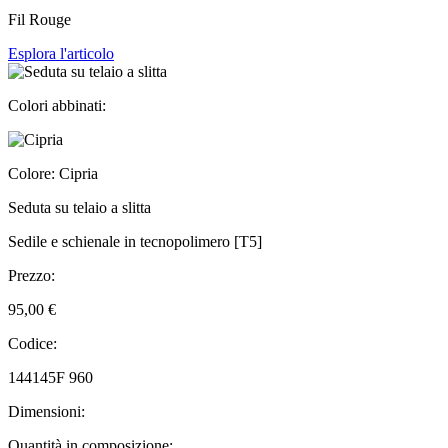
Fil Rouge
Esplora l'articolo
Colori abbinati:
Colore: Cipria
Seduta su telaio a slitta
Sedile e schienale in tecnopolimero [T5]
Prezzo:
95,00 €
Codice:
144145F 960
Dimensioni:
Quantità in composizione: