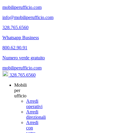
mobiliperufficio.com
info@mobiliperufficio.com
328.765.6560
Whatsapp Business
800.62.90.91
Numero verde gratuito
mobiliperufficio.com
328.765.6560
Mobili
per
ufficio
Arredi
operativi
Arredi
direzionali
Arredi
con