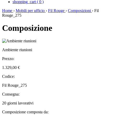
shopping_cart
(
0
)
Home
›
Mobili per ufficio
›
Fil Rouge
›
Composizioni
›
Fil
Rouge_275
Composizione
Ambiente riunioni
Prezzo:
1.329,00 €
Codice:
Fil Rouge_275
Consegna:
20 giorni lavorativi
Composizione composta da: