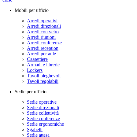
Mobili per ufficio
Arredi operativi
Arredi direzionali
Arredi con vetro
Arredi riunioni
Arredi conferenze
Arredi reception
Arredi per aule
Cassettiere
Armadi e librerie
Lockers
Tavoli pieghevoli
Tavoli regolabili
Sedie per ufficio
Sedie operative
Sedie direzionali
Sedie collettività
Sedie conferenze
Sedie ergonomiche
Sgabelli
Sedie attesa