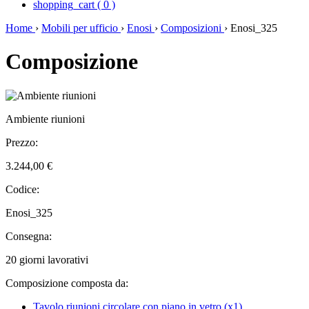
shopping_cart
(
0
)
Home
›
Mobili per ufficio
›
Enosi
›
Composizioni
›
Enosi_325
Composizione
Ambiente riunioni
Prezzo:
3.244,00 €
Codice:
Enosi_325
Consegna:
20 giorni lavorativi
Composizione composta da:
Tavolo riunioni circolare con piano in vetro (x1)