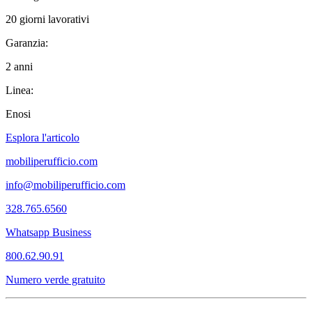
20 giorni lavorativi
Garanzia:
2 anni
Linea:
Enosi
Esplora l'articolo
mobiliperufficio.com
info@mobiliperufficio.com
328.765.6560
Whatsapp Business
800.62.90.91
Numero verde gratuito