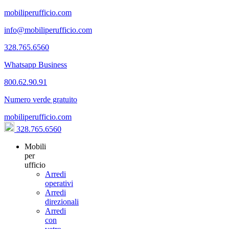
mobiliperufficio.com
info@mobiliperufficio.com
328.765.6560
Whatsapp Business
800.62.90.91
Numero verde gratuito
mobiliperufficio.com
328.765.6560
Mobili
per
ufficio
Arredi
operativi
Arredi
direzionali
Arredi
con