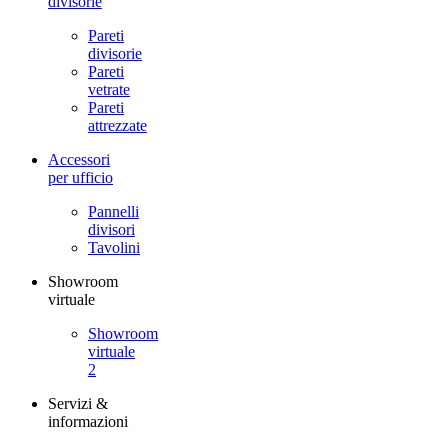
divisorie
Pareti
divisorie
Pareti
vetrate
Pareti
attrezzate
Accessori
per ufficio
Pannelli
divisori
Tavolini
Showroom
virtuale
Showroom
virtuale
2
Servizi &
informazioni