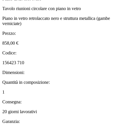
Tavolo riunioni circolare con piano in vetro
Piano in vetro retrolaccato nero e struttura metallica (gambe
verniciate)
Prezzo:
858,00 €
Codice:
156423 710
Dimensioni:
Quantità in composizione:
1
Consegna:
20 giorni lavorativi
Garanzia: