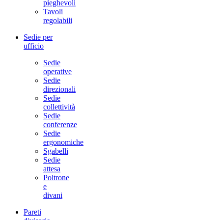
pieghevoli
Tavoli
regolabili
Sedie per
ufficio
Sedie
operative
Sedie
direzionali
Sedie
collettività
Sedie
conferenze
Sedie
ergonomiche
Sgabelli
Sedie
attesa
Poltrone
e
divani
Pareti