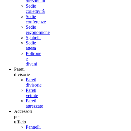
direzionali
Sedie
collettività
Sedie
conferenze
Sedie
ergonomiche
Sgabelli
Sedie
attesa
Poltrone
e
divani
Pareti
divisorie
Pareti
divisorie
Pareti
vetrate
Pareti
attrezzate
Accessori
per
ufficio
Pannelli