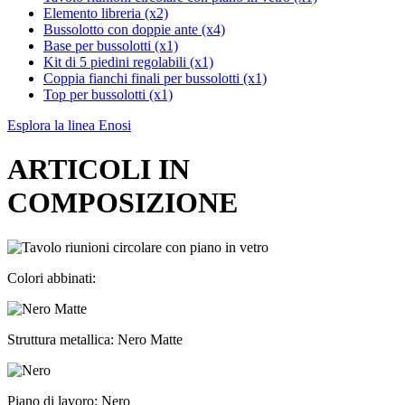
Elemento libreria (x2)
Bussolotto con doppie ante (x4)
Base per bussolotti (x1)
Kit di 5 piedini regolabili (x1)
Coppia fianchi finali per bussolotti (x1)
Top per bussolotti (x1)
Esplora la linea Enosi
ARTICOLI IN
COMPOSIZIONE
Colori abbinati:
Struttura metallica: Nero Matte
Piano di lavoro: Nero