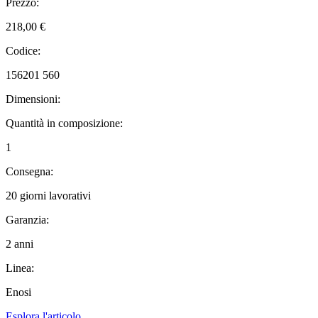
Prezzo:
218,00 €
Codice:
156201 560
Dimensioni:
Quantità in composizione:
1
Consegna:
20 giorni lavorativi
Garanzia:
2 anni
Linea:
Enosi
Esplora l'articolo