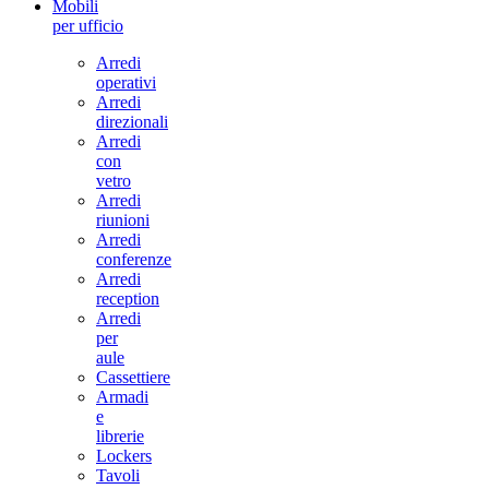
Mobili
per ufficio
Arredi
operativi
Arredi
direzionali
Arredi
con
vetro
Arredi
riunioni
Arredi
conferenze
Arredi
reception
Arredi
per
aule
Cassettiere
Armadi
e
librerie
Lockers
Tavoli