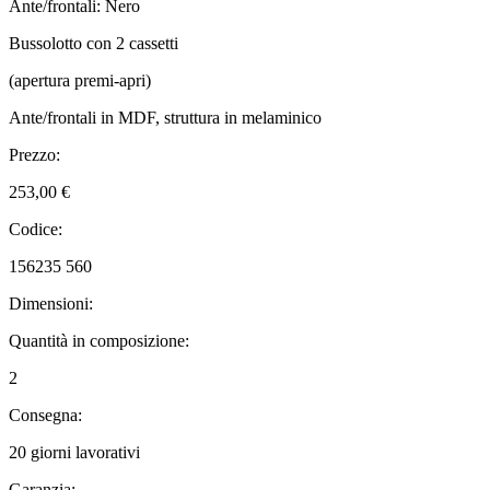
Ante/frontali: Nero
Bussolotto con 2 cassetti
(apertura premi-apri)
Ante/frontali in MDF, struttura in melaminico
Prezzo:
253,00 €
Codice:
156235 560
Dimensioni:
Quantità in composizione:
2
Consegna:
20 giorni lavorativi
Garanzia: