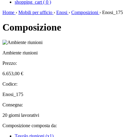
shopping_cart
(
0
)
Home
›
Mobili per ufficio
›
Enosi
›
Composizioni
›
Enosi_175
Composizione
Ambiente riunioni
Prezzo:
6.653,00 €
Codice:
Enosi_175
Consegna:
20 giorni lavorativi
Composizione composta da:
Tavolo riunioni (x1)