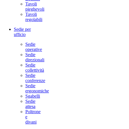
Tavoli
pieghevoli
Tavoli
regolabili
Sedie per
ufficio
Sedie
operative
Sedie
direzionali
Sedie
collettività
Sedie
conferenze
Sedie
ergonomiche
Sgabelli
Sedie
attesa
Poltrone
e
divani