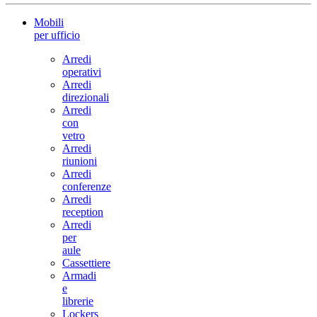
Mobili
per ufficio
Arredi
operativi
Arredi
direzionali
Arredi
con
vetro
Arredi
riunioni
Arredi
conferenze
Arredi
reception
Arredi
per
aule
Cassettiere
Armadi
e
librerie
Lockers