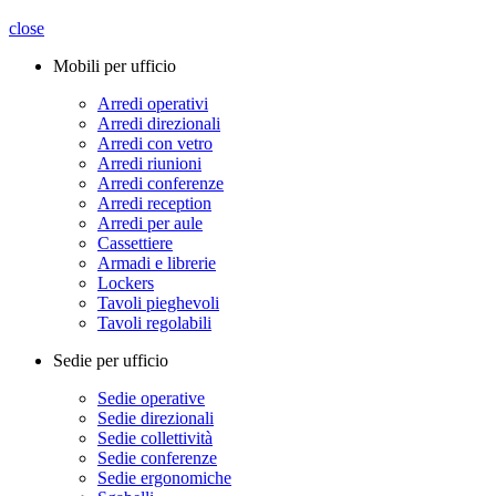
close
Mobili per ufficio
Arredi operativi
Arredi direzionali
Arredi con vetro
Arredi riunioni
Arredi conferenze
Arredi reception
Arredi per aule
Cassettiere
Armadi e librerie
Lockers
Tavoli pieghevoli
Tavoli regolabili
Sedie per ufficio
Sedie operative
Sedie direzionali
Sedie collettività
Sedie conferenze
Sedie ergonomiche