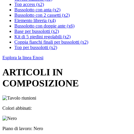
Top access (x2)
Bussolotto con anta (x2)
Bussolotto con 2 cassetti (x2)
Elemento libreria (x4)
Bussolotto con doppie ante (x6)
Base per bussolotti (x2)
Kit di 5 piedini regolabili (x2)
Coppia fianchi finali per bussolotti (x2)
Top per bussolotti (x2)
Esplora la linea Enosi
ARTICOLI IN
COMPOSIZIONE
Colori abbinati:
Piano di lavoro: Nero