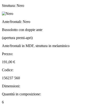
Struttura: Nero
Ante/frontali: Nero
Bussolotto con doppie ante
(apertura premi-apri)
Ante/frontali in MDF, struttura in melaminico
Prezzo:
191,00 €
Codice:
156237 560
Dimensioni:
Quantità in composizione:
6