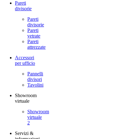
Pareti
divisorie
Pareti
divisorie
Pareti
vetrate
Pareti
attrezzate
Accessori
per ufficio
Pannelli
divisori
Tavolini
Showroom
virtuale
Showroom
virtuale
2
Servizi &
informazioni