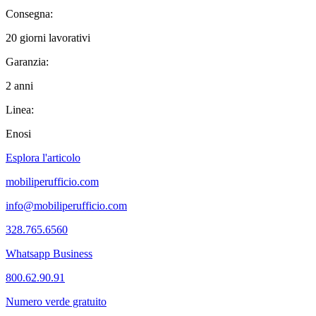
Consegna:
20 giorni lavorativi
Garanzia:
2 anni
Linea:
Enosi
Esplora l'articolo
mobiliperufficio.com
info@mobiliperufficio.com
328.765.6560
Whatsapp Business
800.62.90.91
Numero verde gratuito