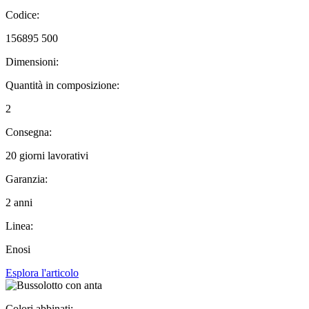
Codice:
156895 500
Dimensioni:
Quantità in composizione:
2
Consegna:
20 giorni lavorativi
Garanzia:
2 anni
Linea:
Enosi
Esplora l'articolo
Colori abbinati: