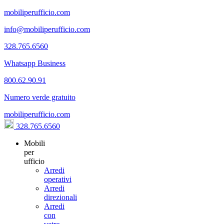
mobiliperufficio.com
info@mobiliperufficio.com
328.765.6560
Whatsapp Business
800.62.90.91
Numero verde gratuito
mobiliperufficio.com
328.765.6560
Mobili
per
ufficio
Arredi
operativi
Arredi
direzionali
Arredi
con