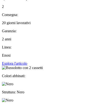
2
Consegna:
20 giorni lavorativi
Garanzia:
2 anni
Linea:
Enosi
Esplora l'articolo
Colori abbinati:
Struttura: Nero