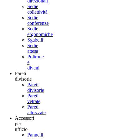
direzionali
Sedie
collettività
Sedie
conferenze
Sedie
ergonomiche
Sgabelli
Sedie
attesa
Poltrone
e
divani
Pareti
divisorie
Pareti
divisorie
Pareti
vetrate
Pareti
attrezzate
Accessori
per
ufficio
Pannelli