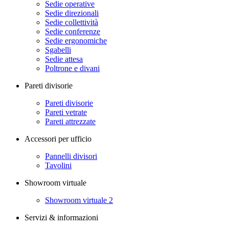
Sedie operative
Sedie direzionali
Sedie collettività
Sedie conferenze
Sedie ergonomiche
Sgabelli
Sedie attesa
Poltrone e divani
Pareti divisorie
Pareti divisorie
Pareti vetrate
Pareti attrezzate
Accessori per ufficio
Pannelli divisori
Tavolini
Showroom virtuale
Showroom virtuale 2
Servizi & informazioni