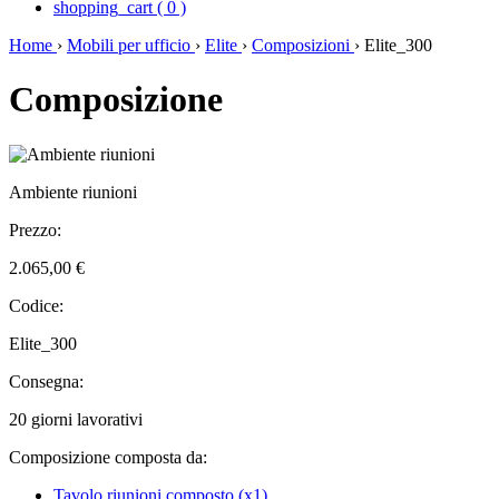
shopping_cart
(
0
)
Home
›
Mobili per ufficio
›
Elite
›
Composizioni
›
Elite_300
Composizione
Ambiente riunioni
Prezzo:
2.065,00 €
Codice:
Elite_300
Consegna:
20 giorni lavorativi
Composizione composta da:
Tavolo riunioni composto (x1)