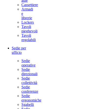
aule
Cassettiere
Armadi
e
librerie
Lockers
Tavoli
pieghevoli
Tavoli
regolabili
Sedie per
ufficio
Sedie
operative
Sedie
direzionali
Sedie
collettività
Sedie
conferenze
Sedie
ergonomiche
Sgabelli
Sedie