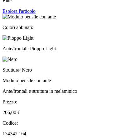
Elite
Esplora l'articolo
Colori abbinati:
Ante/frontali: Pioppo Light
Struttura: Nero
Modulo pensile con ante
Ante/frontali e struttura in melaminico
Prezzo:
206,00 €
Codice:
174342 164