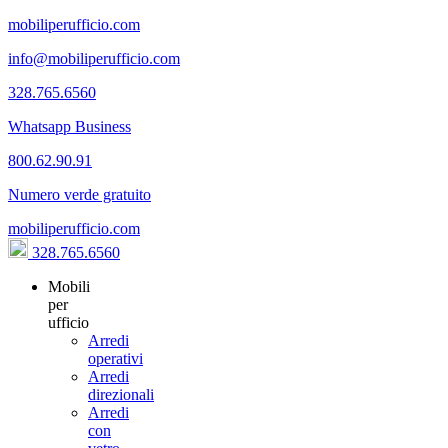
mobiliperufficio.com
info@mobiliperufficio.com
328.765.6560
Whatsapp Business
800.62.90.91
Numero verde gratuito
mobiliperufficio.com
328.765.6560
Mobili
per
ufficio
Arredi
operativi
Arredi
direzionali
Arredi
con