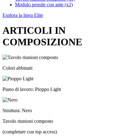
Modulo pensile con ante (x2)
Esplora la linea Elite
ARTICOLI IN
COMPOSIZIONE
Colori abbinati:
Piano di lavoro: Pioppo Light
Struttura: Nero
Tavolo riunioni composto
(completare con top access)