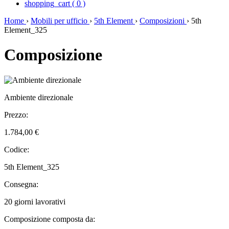
shopping_cart
(
0
)
Home
›
Mobili per ufficio
›
5th Element
›
Composizioni
›
5th
Element_325
Composizione
Ambiente direzionale
Prezzo:
1.784,00 €
Codice:
5th Element_325
Consegna:
20 giorni lavorativi
Composizione composta da: