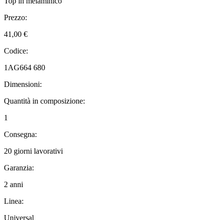
Top in melaminico
Prezzo:
41,00 €
Codice:
1AG664 680
Dimensioni:
Quantità in composizione:
1
Consegna:
20 giorni lavorativi
Garanzia:
2 anni
Linea:
Universal