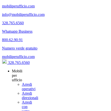
mobiliperufficio.com
info@mobiliperufficio.com
328.765.6560
Whatsapp Business
800.62.90.91
Numero verde gratuito
mobiliperufficio.com
328.765.6560
Mobili
per
ufficio
Arredi
operativi
Arredi
direzionali
Arredi
con