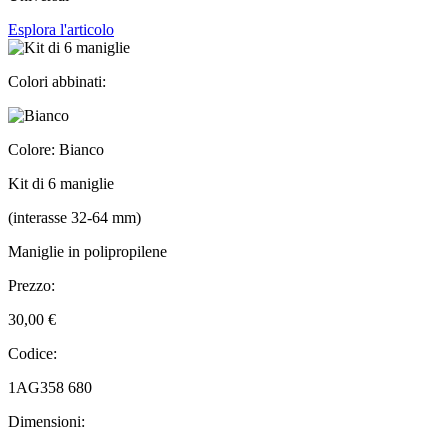
Esplora l'articolo
Colori abbinati:
Colore: Bianco
Kit di 6 maniglie
(interasse 32-64 mm)
Maniglie in polipropilene
Prezzo:
30,00 €
Codice:
1AG358 680
Dimensioni: