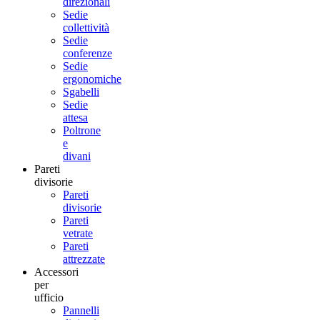
direzionali
Sedie
collettività
Sedie
conferenze
Sedie
ergonomiche
Sgabelli
Sedie
attesa
Poltrone
e
divani
Pareti
divisorie
Pareti
divisorie
Pareti
vetrate
Pareti
attrezzate
Accessori
per
ufficio
Pannelli