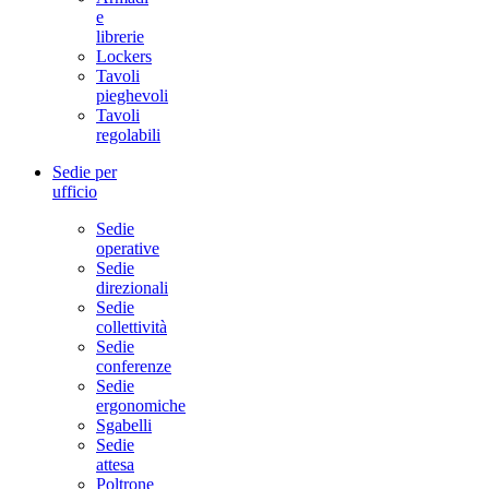
e
librerie
Lockers
Tavoli
pieghevoli
Tavoli
regolabili
Sedie per
ufficio
Sedie
operative
Sedie
direzionali
Sedie
collettività
Sedie
conferenze
Sedie
ergonomiche
Sgabelli
Sedie
attesa
Poltrone