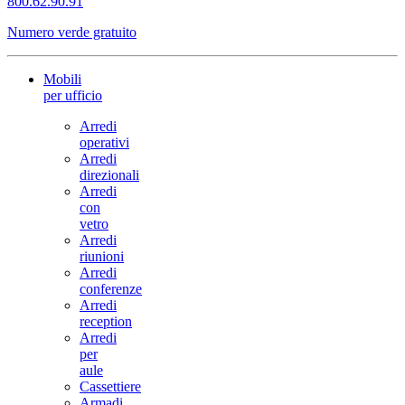
800.62.90.91
Numero verde gratuito
Mobili
per ufficio
Arredi
operativi
Arredi
direzionali
Arredi
con
vetro
Arredi
riunioni
Arredi
conferenze
Arredi
reception
Arredi
per
aule
Cassettiere
Armadi