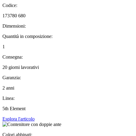
Codice:
173780 680
Dimensioni:
Quantità in composizione:
1
Consegna:
20 giorni lavorativi
Garanzia:
2 anni
Linea:
5th Element
Esplora l'articolo
Colori abbinati: