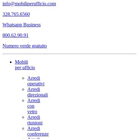
info@mobiliperufficio.com
328.765.6560
Whatsapp Business
800.62.90.91
Numero verde gratuito
Mobili
per ufficio
Arredi
operativi
Arredi
direzionali
Arredi
con
vetro
Arredi
riunioni
Arredi
conferenze