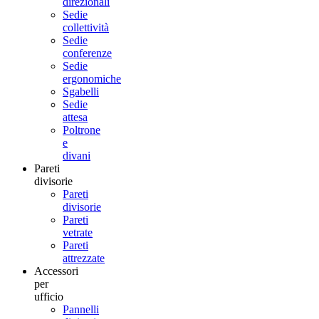
direzionali
Sedie
collettività
Sedie
conferenze
Sedie
ergonomiche
Sgabelli
Sedie
attesa
Poltrone
e
divani
Pareti
divisorie
Pareti
divisorie
Pareti
vetrate
Pareti
attrezzate
Accessori
per
ufficio
Pannelli