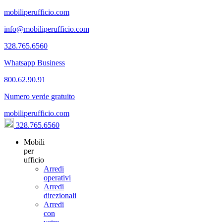
mobiliperufficio.com
info@mobiliperufficio.com
328.765.6560
Whatsapp Business
800.62.90.91
Numero verde gratuito
mobiliperufficio.com
328.765.6560
Mobili
per
ufficio
Arredi
operativi
Arredi
direzionali
Arredi
con