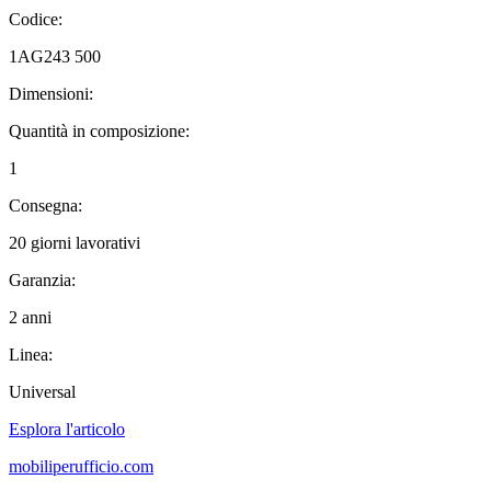
Codice:
1AG243 500
Dimensioni:
Quantità in composizione:
1
Consegna:
20 giorni lavorativi
Garanzia:
2 anni
Linea:
Universal
Esplora l'articolo
mobiliperufficio.com