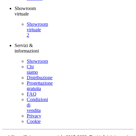
Showroom
virtuale
Showroom
virtuale
2
Servizi &
informazioni
Showroom
Chi
siamo
Distribuzione
Progettazione
gratuita
FAQ
Condizioni
di
vendita
Privacy
Cookie