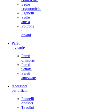
Sedie
ergonomiche
Sgabelli
Sedie
attesa
Poltrone
e
divani
Pareti
divisorie
Pareti
divisorie
Pareti
vetrate
Pareti
attrezzate
Accessori
per ufficio
Pannelli
divisori
Tavolini