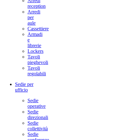
Arredi
reception
Arredi
per
aule
Cassettiere
Armadi
e
librerie
Lockers
Tavoli
pieghevoli
Tavoli
regolabili
Sedie per
ufficio
Sedie
operative
Sedie
direzionali
Sedie
collettività
Sedie
conferenze