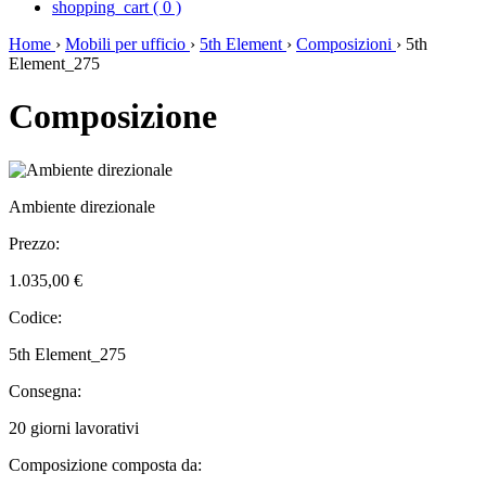
shopping_cart
(
0
)
Home
›
Mobili per ufficio
›
5th Element
›
Composizioni
›
5th
Element_275
Composizione
Ambiente direzionale
Prezzo:
1.035,00 €
Codice:
5th Element_275
Consegna:
20 giorni lavorativi
Composizione composta da: