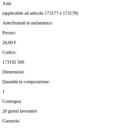
Anta
(applicabile ad articolo 173177 e 173178)
Ante/frontali in melaminico
Prezzo:
26,00 €
Codice:
173192 500
Dimensioni:
Quantità in composizione:
1
Consegna:
20 giorni lavorativi
Garanzia: