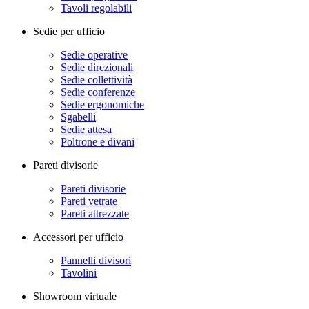
Tavoli regolabili
Sedie per ufficio
Sedie operative
Sedie direzionali
Sedie collettività
Sedie conferenze
Sedie ergonomiche
Sgabelli
Sedie attesa
Poltrone e divani
Pareti divisorie
Pareti divisorie
Pareti vetrate
Pareti attrezzate
Accessori per ufficio
Pannelli divisori
Tavolini
Showroom virtuale