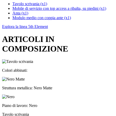
Tavolo scrivania (x1)
Mobile di servizio con top access a ribalta, su piedini (x1)
Anta (x1)
Modulo medio con coppia ante (x1)
Esplora la linea 5th Element
ARTICOLI IN
COMPOSIZIONE
Colori abbinati:
Struttura metallica: Nero Matte
Piano di lavoro: Nero
Tavolo scrivania